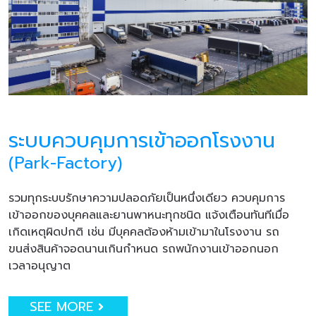
ระบบควบคุมการเข้าออกโรงงาน
(Park-Factory)
รวมทุกระบบรักษาความปลอดภัยเป็นหนึ่งเดียว ควบคุมการ
เข้าออกของบุคคลและยานพาหนะทุกชนิด แจ้งเตือนทันทีเมื่อ
เกิดเหตุผิดปกติ เช่น มีบุคคลต้องห้ามเข้ามาในโรงงาน รถ
ขนส่งสินค้าจอดนานเกินกำหนด รถพนักงานเข้าออกนอก
เวลาอนุญาต
SEE MORE