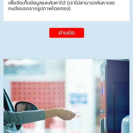
เพื่อจัดเก็บข้อมูลและค้นหาได้ (เราไม่สามารถค้นหาเลข
ทะเบียนรถจากรูปภาพโดยตรง)
อ่านต่อ