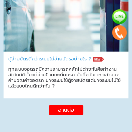
ตู้จ่ายบัตรดีกว่าระบบไม่จ่ายบัตรอย่างไร ?
ทุกระบบจอดรถมีความสามารถหลักไม่ต่างกันคือทำงาน
อัตโนมัติตั้งแต่อ่านป้ายทะเบียนรถ บันทึกวันเวลาเข้าออก
คำนวณค่าจอดรถ บางระบบใช้ตู้จ่ายบัตรแต่บางระบบไม่ใช้
แล้วแบบไหนดีกว่ากัน ?
อ่านต่อ