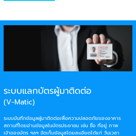
ระบบแลกบัตรผู้มาติดต่อ
(V-Matic)
ระบบบันทึกข้อมูลผู้มาติดต่อเพื่อความปลอดภัยของอาคาร
สถานที่โดยอ่านข้อมูลในบัตรประชาชน เช่น ชื่อ ที่อยู่ ภาพ
เจ้าของบัตร ฯลฯ จัดเก็บข้อมูลโดยละเอียดได้แก่ วันเวลา