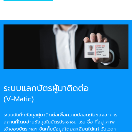
ระบบแลกบัตรผู้มาติดต่อ
(V-Matic)
ระบบบันทึกข้อมูลผู้มาติดต่อเพื่อความปลอดภัยของอาคาร
สถานที่โดยอ่านข้อมูลในบัตรประชาชน เช่น ชื่อ ที่อยู่ ภาพ
เจ้าของบัตร ฯลฯ จัดเก็บข้อมูลโดยละเอียดได้แก่ วันเวลา