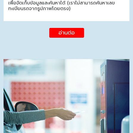
เพื่อจัดเก็บข้อมูลและค้นหาได้ (เราไม่สามารถค้นหาเลข
ทะเบียนรถจากรูปภาพโดยตรง)
อ่านต่อ