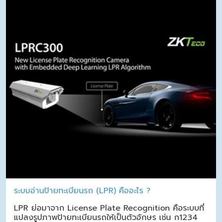
ระบบอ่านป้ายทะเบียนรถ (LPR) คืออะไร ?
LPR ย่อมาจาก License Plate Recognition คือระบบที่
แปลงรูปภาพป้ายทะเบียนรถให้เป็นตัวอักษร เช่น ก1234