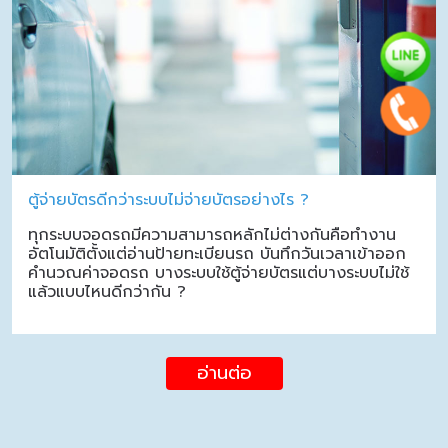
ตู้จ่ายบัตรดีกว่าระบบไม่จ่ายบัตรอย่างไร ?
ทุกระบบจอดรถมีความสามารถหลักไม่ต่างกันคือทำงาน
อัตโนมัติตั้งแต่อ่านป้ายทะเบียนรถ บันทึกวันเวลาเข้าออก
คำนวณค่าจอดรถ บางระบบใช้ตู้จ่ายบัตรแต่บางระบบไม่ใช้
แล้วแบบไหนดีกว่ากัน ?
อ่านต่อ