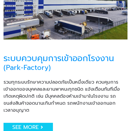
ระบบควบคุมการเข้าออกโรงงาน
(Park-Factory)
รวมทุกระบบรักษาความปลอดภัยเป็นหนึ่งเดียว ควบคุมการ
เข้าออกของบุคคลและยานพาหนะทุกชนิด แจ้งเตือนทันทีเมื่อ
เกิดเหตุผิดปกติ เช่น มีบุคคลต้องห้ามเข้ามาในโรงงาน รถ
ขนส่งสินค้าจอดนานเกินกำหนด รถพนักงานเข้าออกนอก
เวลาอนุญาต
SEE MORE