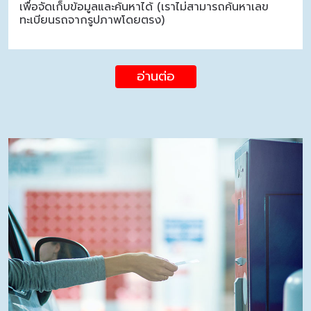
เพื่อจัดเก็บข้อมูลและค้นหาได้ (เราไม่สามารถค้นหาเลข
ทะเบียนรถจากรูปภาพโดยตรง)
อ่านต่อ