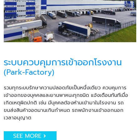
ระบบควบคุมการเข้าออกโรงงาน
(Park-Factory)
รวมทุกระบบรักษาความปลอดภัยเป็นหนึ่งเดียว ควบคุมการ
เข้าออกของบุคคลและยานพาหนะทุกชนิด แจ้งเตือนทันทีเมื่อ
เกิดเหตุผิดปกติ เช่น มีบุคคลต้องห้ามเข้ามาในโรงงาน รถ
ขนส่งสินค้าจอดนานเกินกำหนด รถพนักงานเข้าออกนอก
เวลาอนุญาต
SEE MORE