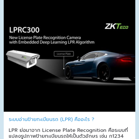
ระบบอ่านป้ายทะเบียนรถ (LPR) คืออะไร ?
LPR ย่อมาจาก License Plate Recognition คือระบบที่
แปลงรูปภาพป้ายทะเบียนรถให้เป็นตัวอักษร เช่น ก1234