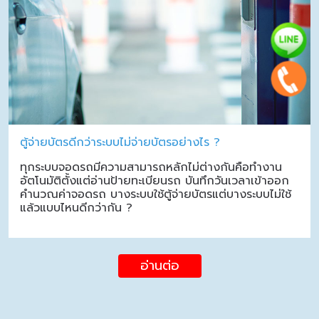
ตู้จ่ายบัตรดีกว่าระบบไม่จ่ายบัตรอย่างไร ?
ทุกระบบจอดรถมีความสามารถหลักไม่ต่างกันคือทำงาน
อัตโนมัติตั้งแต่อ่านป้ายทะเบียนรถ บันทึกวันเวลาเข้าออก
คำนวณค่าจอดรถ บางระบบใช้ตู้จ่ายบัตรแต่บางระบบไม่ใช้
แล้วแบบไหนดีกว่ากัน ?
อ่านต่อ