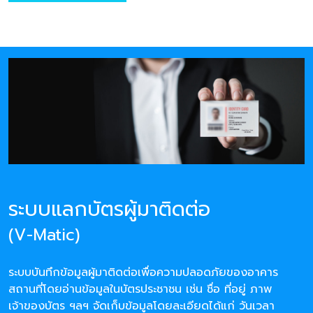
ระบบแลกบัตรผู้มาติดต่อ
(V-Matic)
ระบบบันทึกข้อมูลผู้มาติดต่อเพื่อความปลอดภัยของอาคาร
สถานที่โดยอ่านข้อมูลในบัตรประชาชน เช่น ชื่อ ที่อยู่ ภาพ
เจ้าของบัตร ฯลฯ จัดเก็บข้อมูลโดยละเอียดได้แก่ วันเวลา