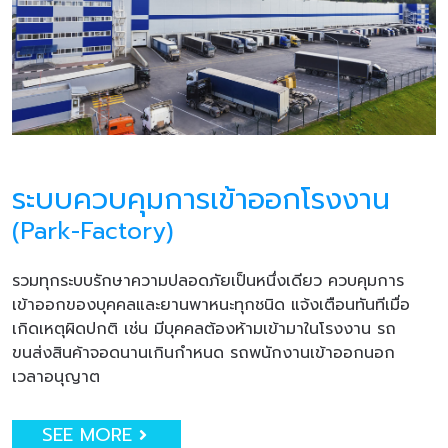
ระบบควบคุมการเข้าออกโรงงาน
(Park-Factory)
รวมทุกระบบรักษาความปลอดภัยเป็นหนึ่งเดียว ควบคุมการ
เข้าออกของบุคคลและยานพาหนะทุกชนิด แจ้งเตือนทันทีเมื่อ
เกิดเหตุผิดปกติ เช่น มีบุคคลต้องห้ามเข้ามาในโรงงาน รถ
ขนส่งสินค้าจอดนานเกินกำหนด รถพนักงานเข้าออกนอก
เวลาอนุญาต
SEE MORE