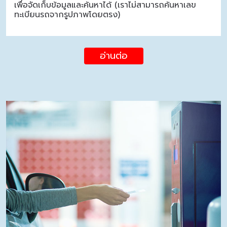
เพื่อจัดเก็บข้อมูลและค้นหาได้ (เราไม่สามารถค้นหาเลข
ทะเบียนรถจากรูปภาพโดยตรง)
อ่านต่อ