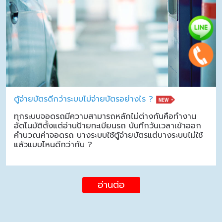
ตู้จ่ายบัตรดีกว่าระบบไม่จ่ายบัตรอย่างไร ?
ทุกระบบจอดรถมีความสามารถหลักไม่ต่างกันคือทำงาน
อัตโนมัติตั้งแต่อ่านป้ายทะเบียนรถ บันทึกวันเวลาเข้าออก
คำนวณค่าจอดรถ บางระบบใช้ตู้จ่ายบัตรแต่บางระบบไม่ใช้
แล้วแบบไหนดีกว่ากัน ?
อ่านต่อ