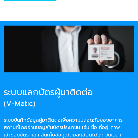
ระบบแลกบัตรผู้มาติดต่อ
(V-Matic)
ระบบบันทึกข้อมูลผู้มาติดต่อเพื่อความปลอดภัยของอาคาร
สถานที่โดยอ่านข้อมูลในบัตรประชาชน เช่น ชื่อ ที่อยู่ ภาพ
เจ้าของบัตร ฯลฯ จัดเก็บข้อมูลโดยละเอียดได้แก่ วันเวลา