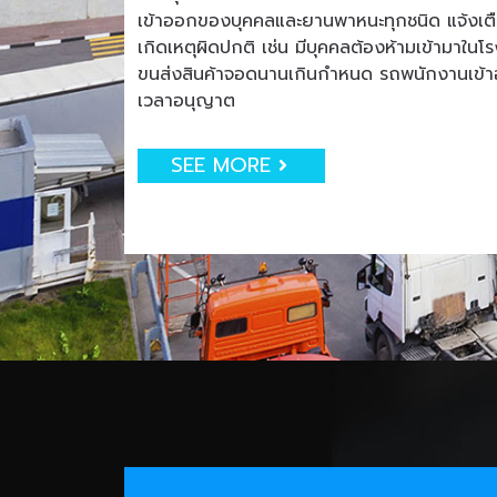
เข้าออกของบุคคลและยานพาหนะทุกชนิด แจ้งเตือน
เกิดเหตุผิดปกติ เช่น มีบุคคลต้องห้ามเข้ามาใน
ขนส่งสินค้าจอดนานเกินกำหนด รถพนักงานเข
เวลาอนุญาต
SEE MORE