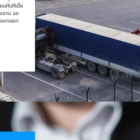
ทันทีเมื่อ
โรงงาน รถ
้าออกนอก