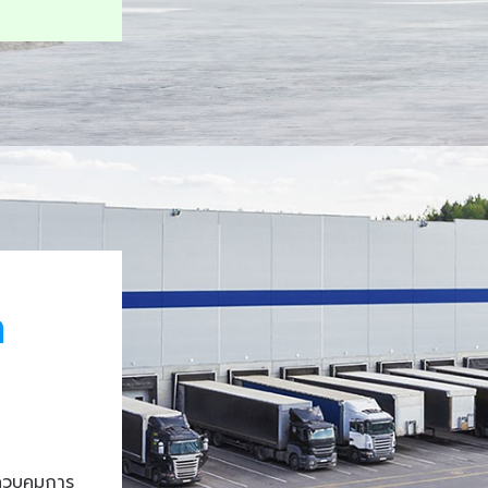
า
ควบคุมการ