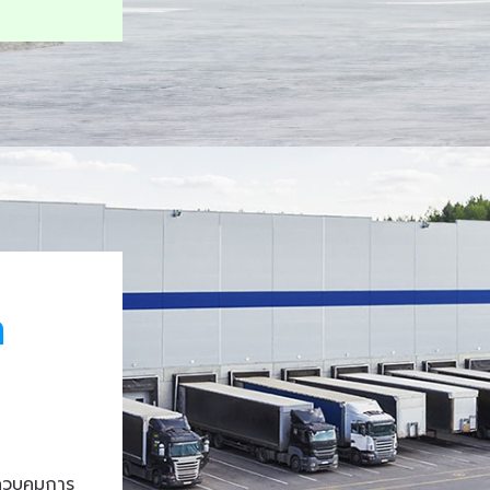
า
ควบคุมการ