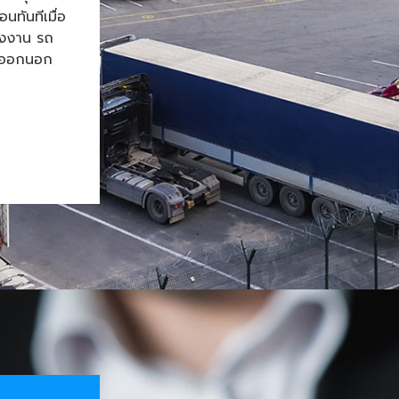
ทันทีเมื่อ
โรงงาน รถ
้าออกนอก