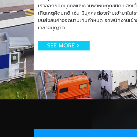
เข้าออกของบุคคลและยานพาหนะทุกชนิด แจ้งเตือน
เกิดเหตุผิดปกติ เช่น มีบุคคลต้องห้ามเข้ามาใน
ขนส่งสินค้าจอดนานเกินกำหนด รถพนักงานเข
เวลาอนุญาต
SEE MORE