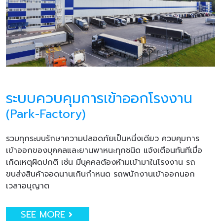
ระบบควบคุมการเข้าออกโรงงาน
(Park-Factory)
รวมทุกระบบรักษาความปลอดภัยเป็นหนึ่งเดียว ควบคุมการ
เข้าออกของบุคคลและยานพาหนะทุกชนิด แจ้งเตือนทันทีเมื่อ
เกิดเหตุผิดปกติ เช่น มีบุคคลต้องห้ามเข้ามาในโรงงาน รถ
ขนส่งสินค้าจอดนานเกินกำหนด รถพนักงานเข้าออกนอก
เวลาอนุญาต
SEE MORE