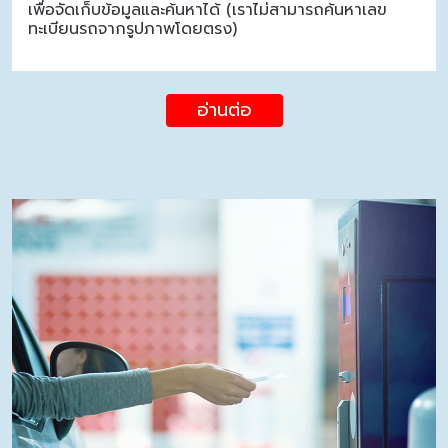
เพื่อจัดเก็บข้อมูลและค้นหาได้ (เราไม่สามารถค้นหาเลข
ทะเบียนรถจากรูปภาพโดยตรง)
อ่านต่อ