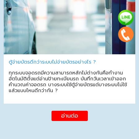
ตู้จ่ายบัตรดีกว่าระบบไม่จ่ายบัตรอย่างไร ?
ทุกระบบจอดรถมีความสามารถหลักไม่ต่างกันคือทำงาน
อัตโนมัติตั้งแต่อ่านป้ายทะเบียนรถ บันทึกวันเวลาเข้าออก
คำนวณค่าจอดรถ บางระบบใช้ตู้จ่ายบัตรแต่บางระบบไม่ใช้
แล้วแบบไหนดีกว่ากัน ?
อ่านต่อ