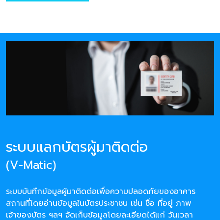
ระบบแลกบัตรผู้มาติดต่อ
(V-Matic)
ระบบบันทึกข้อมูลผู้มาติดต่อเพื่อความปลอดภัยของอาคาร
สถานที่โดยอ่านข้อมูลในบัตรประชาชน เช่น ชื่อ ที่อยู่ ภาพ
เจ้าของบัตร ฯลฯ จัดเก็บข้อมูลโดยละเอียดได้แก่ วันเวลา