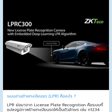
ระบบอ่านป้ายทะเบียนรถ (LPR) คืออะไร ?
LPR ย่อมาจาก License Plate Recognition คือระบบที่
แปลงรูปภาพป้ายทะเบียนรถให้เป็นตัวอักษร เช่น ก1234