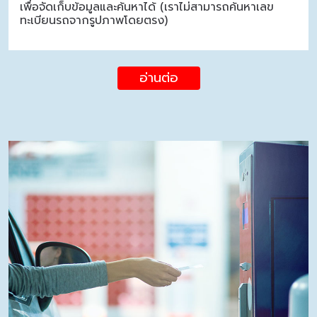
เพื่อจัดเก็บข้อมูลและค้นหาได้ (เราไม่สามารถค้นหาเลข
ทะเบียนรถจากรูปภาพโดยตรง)
อ่านต่อ