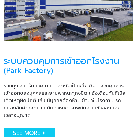
ระบบควบคุมการเข้าออกโรงงาน
(Park-Factory)
รวมทุกระบบรักษาความปลอดภัยเป็นหนึ่งเดียว ควบคุมการ
เข้าออกของบุคคลและยานพาหนะทุกชนิด แจ้งเตือนทันทีเมื่อ
เกิดเหตุผิดปกติ เช่น มีบุคคลต้องห้ามเข้ามาในโรงงาน รถ
ขนส่งสินค้าจอดนานเกินกำหนด รถพนักงานเข้าออกนอก
เวลาอนุญาต
SEE MORE