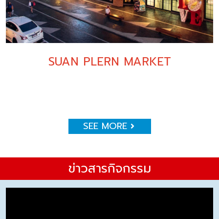
SUAN PLERN MARKET
SEE MORE
ข่าวสารกิจกรรม