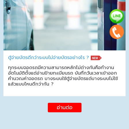
ตู้จ่ายบัตรดีกว่าระบบไม่จ่ายบัตรอย่างไร ?
ทุกระบบจอดรถมีความสามารถหลักไม่ต่างกันคือทำงาน
อัตโนมัติตั้งแต่อ่านป้ายทะเบียนรถ บันทึกวันเวลาเข้าออก
คำนวณค่าจอดรถ บางระบบใช้ตู้จ่ายบัตรแต่บางระบบไม่ใช้
แล้วแบบไหนดีกว่ากัน ?
อ่านต่อ