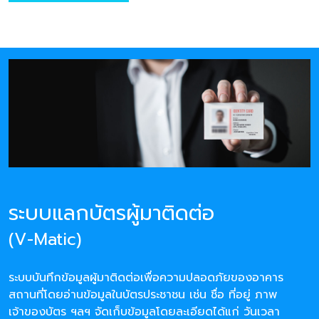
ระบบแลกบัตรผู้มาติดต่อ
(V-Matic)
ระบบบันทึกข้อมูลผู้มาติดต่อเพื่อความปลอดภัยของอาคาร
สถานที่โดยอ่านข้อมูลในบัตรประชาชน เช่น ชื่อ ที่อยู่ ภาพ
เจ้าของบัตร ฯลฯ จัดเก็บข้อมูลโดยละเอียดได้แก่ วันเวลา