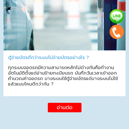
ตู้จ่ายบัตรดีกว่าระบบไม่จ่ายบัตรอย่างไร ?
ทุกระบบจอดรถมีความสามารถหลักไม่ต่างกันคือทำงาน
อัตโนมัติตั้งแต่อ่านป้ายทะเบียนรถ บันทึกวันเวลาเข้าออก
คำนวณค่าจอดรถ บางระบบใช้ตู้จ่ายบัตรแต่บางระบบไม่ใช้
แล้วแบบไหนดีกว่ากัน ?
อ่านต่อ