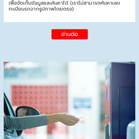
เพื่อจัดเก็บข้อมูลและค้นหาได้ (เราไม่สามารถค้นหาเลข
ทะเบียนรถจากรูปภาพโดยตรง)
อ่านต่อ