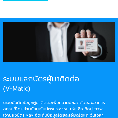
ระบบแลกบัตรผู้มาติดต่อ
(V-Matic)
ระบบบันทึกข้อมูลผู้มาติดต่อเพื่อความปลอดภัยของอาคาร
สถานที่โดยอ่านข้อมูลในบัตรประชาชน เช่น ชื่อ ที่อยู่ ภาพ
เจ้าของบัตร ฯลฯ จัดเก็บข้อมูลโดยละเอียดได้แก่ วันเวลา