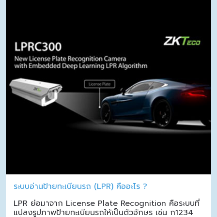
ระบบอ่านป้ายทะเบียนรถ (LPR) คืออะไร ?
LPR ย่อมาจาก License Plate Recognition คือระบบที่
แปลงรูปภาพป้ายทะเบียนรถให้เป็นตัวอักษร เช่น ก1234