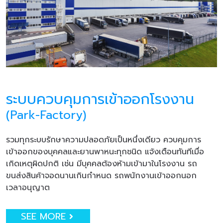
ระบบควบคุมการเข้าออกโรงงาน
(Park-Factory)
รวมทุกระบบรักษาความปลอดภัยเป็นหนึ่งเดียว ควบคุมการ
เข้าออกของบุคคลและยานพาหนะทุกชนิด แจ้งเตือนทันทีเมื่อ
เกิดเหตุผิดปกติ เช่น มีบุคคลต้องห้ามเข้ามาในโรงงาน รถ
ขนส่งสินค้าจอดนานเกินกำหนด รถพนักงานเข้าออกนอก
เวลาอนุญาต
SEE MORE