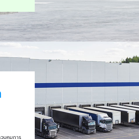
า
ควบคุมการ