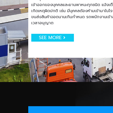
เข้าออกของบุคคลและยานพาหนะทุกชนิด แจ้งเตือน
เกิดเหตุผิดปกติ เช่น มีบุคคลต้องห้ามเข้ามาใน
ขนส่งสินค้าจอดนานเกินกำหนด รถพนักงานเข
เวลาอนุญาต
SEE MORE