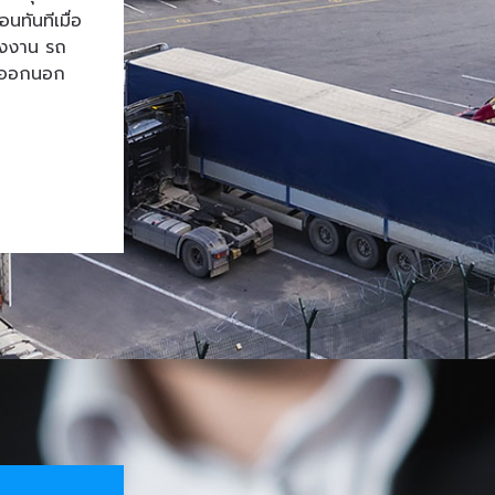
ทันทีเมื่อ
โรงงาน รถ
้าออกนอก