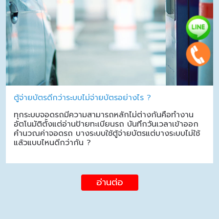
ตู้จ่ายบัตรดีกว่าระบบไม่จ่ายบัตรอย่างไร ?
ทุกระบบจอดรถมีความสามารถหลักไม่ต่างกันคือทำงาน
อัตโนมัติตั้งแต่อ่านป้ายทะเบียนรถ บันทึกวันเวลาเข้าออก
คำนวณค่าจอดรถ บางระบบใช้ตู้จ่ายบัตรแต่บางระบบไม่ใช้
แล้วแบบไหนดีกว่ากัน ?
อ่านต่อ