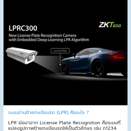
ระบบอ่านป้ายทะเบียนรถ (LPR) คืออะไร ?
LPR ย่อมาจาก License Plate Recognition คือระบบที่
แปลงรูปภาพป้ายทะเบียนรถให้เป็นตัวอักษร เช่น ก1234