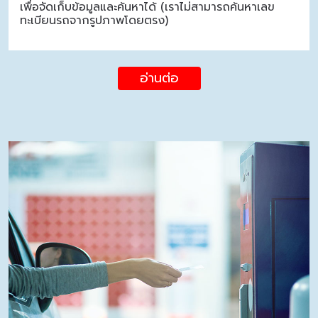
เพื่อจัดเก็บข้อมูลและค้นหาได้ (เราไม่สามารถค้นหาเลข
ทะเบียนรถจากรูปภาพโดยตรง)
อ่านต่อ