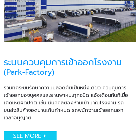
ระบบควบคุมการเข้าออกโรงงาน
(Park-Factory)
รวมทุกระบบรักษาความปลอดภัยเป็นหนึ่งเดียว ควบคุมการ
เข้าออกของบุคคลและยานพาหนะทุกชนิด แจ้งเตือนทันทีเมื่อ
เกิดเหตุผิดปกติ เช่น มีบุคคลต้องห้ามเข้ามาในโรงงาน รถ
ขนส่งสินค้าจอดนานเกินกำหนด รถพนักงานเข้าออกนอก
เวลาอนุญาต
SEE MORE