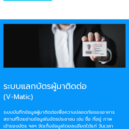
ระบบแลกบัตรผู้มาติดต่อ
(V-Matic)
ระบบบันทึกข้อมูลผู้มาติดต่อเพื่อความปลอดภัยของอาคาร
สถานที่โดยอ่านข้อมูลในบัตรประชาชน เช่น ชื่อ ที่อยู่ ภาพ
เจ้าของบัตร ฯลฯ จัดเก็บข้อมูลโดยละเอียดได้แก่ วันเวลา