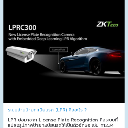
ระบบอ่านป้ายทะเบียนรถ (LPR) คืออะไร ?
LPR ย่อมาจาก License Plate Recognition คือระบบที่
แปลงรูปภาพป้ายทะเบียนรถให้เป็นตัวอักษร เช่น ก1234