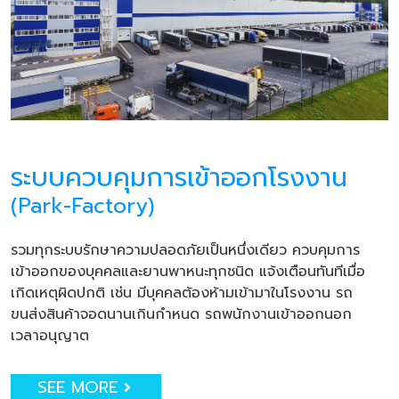
ระบบควบคุมการเข้าออกโรงงาน
(Park-Factory)
รวมทุกระบบรักษาความปลอดภัยเป็นหนึ่งเดียว ควบคุมการ
เข้าออกของบุคคลและยานพาหนะทุกชนิด แจ้งเตือนทันทีเมื่อ
เกิดเหตุผิดปกติ เช่น มีบุคคลต้องห้ามเข้ามาในโรงงาน รถ
ขนส่งสินค้าจอดนานเกินกำหนด รถพนักงานเข้าออกนอก
เวลาอนุญาต
SEE MORE