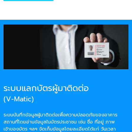
ระบบแลกบัตรผู้มาติดต่อ
(V-Matic)
ระบบบันทึกข้อมูลผู้มาติดต่อเพื่อความปลอดภัยของอาคาร
สถานที่โดยอ่านข้อมูลในบัตรประชาชน เช่น ชื่อ ที่อยู่ ภาพ
เจ้าของบัตร ฯลฯ จัดเก็บข้อมูลโดยละเอียดได้แก่ วันเวลา