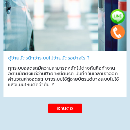
ตู้จ่ายบัตรดีกว่าระบบไม่จ่ายบัตรอย่างไร ?
ทุกระบบจอดรถมีความสามารถหลักไม่ต่างกันคือทำงาน
อัตโนมัติตั้งแต่อ่านป้ายทะเบียนรถ บันทึกวันเวลาเข้าออก
คำนวณค่าจอดรถ บางระบบใช้ตู้จ่ายบัตรแต่บางระบบไม่ใช้
แล้วแบบไหนดีกว่ากัน ?
อ่านต่อ