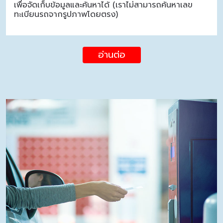
เพื่อจัดเก็บข้อมูลและค้นหาได้ (เราไม่สามารถค้นหาเลข
ทะเบียนรถจากรูปภาพโดยตรง)
อ่านต่อ