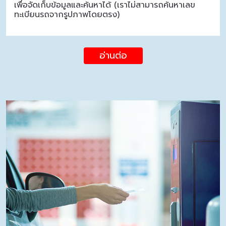
เพื่อจัดเก็บข้อมูลและค้นหาได้ (เราไม่สามารถค้นหาเลข
ทะเบียนรถจากรูปภาพโดยตรง)
อ่านต่อ