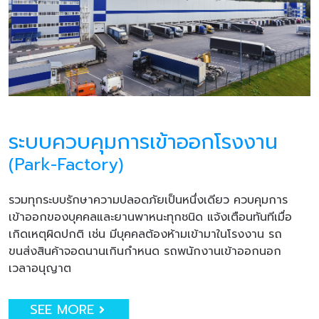
ระบบควบคุมการเข้าออกโรงงาน
(Park-Factory)
รวมทุกระบบรักษาความปลอดภัยเป็นหนึ่งเดียว ควบคุมการ
เข้าออกของบุคคลและยานพาหนะทุกชนิด แจ้งเตือนทันทีเมื่อ
เกิดเหตุผิดปกติ เช่น มีบุคคลต้องห้ามเข้ามาในโรงงาน รถ
ขนส่งสินค้าจอดนานเกินกำหนด รถพนักงานเข้าออกนอก
เวลาอนุญาต
SEE MORE