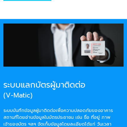
ระบบแลกบัตรผู้มาติดต่อ
(V-Matic)
ระบบบันทึกข้อมูลผู้มาติดต่อเพื่อความปลอดภัยของอาคาร
สถานที่โดยอ่านข้อมูลในบัตรประชาชน เช่น ชื่อ ที่อยู่ ภาพ
เจ้าของบัตร ฯลฯ จัดเก็บข้อมูลโดยละเอียดได้แก่ วันเวลา