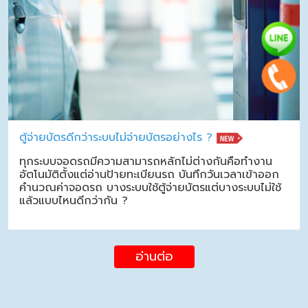
ตู้จ่ายบัตรดีกว่าระบบไม่จ่ายบัตรอย่างไร ?
ทุกระบบจอดรถมีความสามารถหลักไม่ต่างกันคือทำงาน
อัตโนมัติตั้งแต่อ่านป้ายทะเบียนรถ บันทึกวันเวลาเข้าออก
คำนวณค่าจอดรถ บางระบบใช้ตู้จ่ายบัตรแต่บางระบบไม่ใช้
แล้วแบบไหนดีกว่ากัน ?
อ่านต่อ