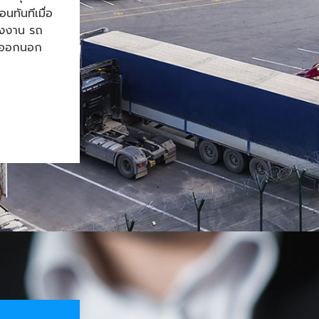
ทันทีเมื่อ
โรงงาน รถ
้าออกนอก