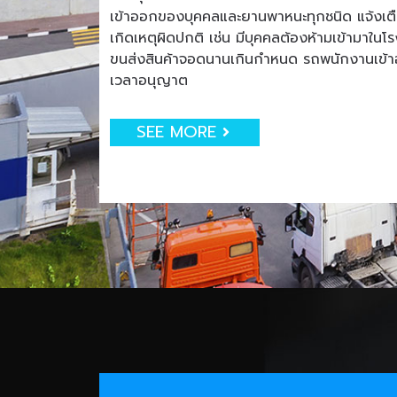
เข้าออกของบุคคลและยานพาหนะทุกชนิด แจ้งเตือน
เกิดเหตุผิดปกติ เช่น มีบุคคลต้องห้ามเข้ามาใน
ขนส่งสินค้าจอดนานเกินกำหนด รถพนักงานเข
เวลาอนุญาต
SEE MORE