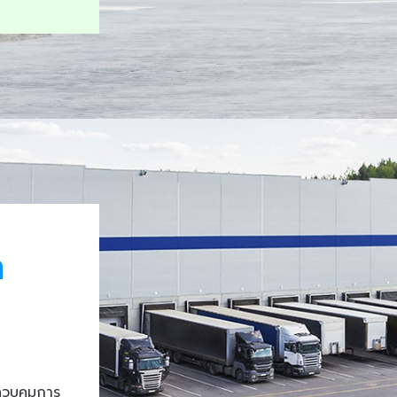
า
ควบคุมการ