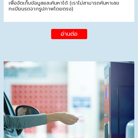
เพื่อจัดเก็บข้อมูลและค้นหาได้ (เราไม่สามารถค้นหาเลข
ทะเบียนรถจากรูปภาพโดยตรง)
อ่านต่อ