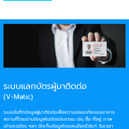
ระบบแลกบัตรผู้มาติดต่อ
(V-Matic)
ระบบบันทึกข้อมูลผู้มาติดต่อเพื่อความปลอดภัยของอาคาร
สถานที่โดยอ่านข้อมูลในบัตรประชาชน เช่น ชื่อ ที่อยู่ ภาพ
เจ้าของบัตร ฯลฯ จัดเก็บข้อมูลโดยละเอียดได้แก่ วันเวลา