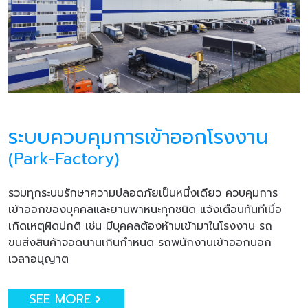
ระบบควบคุมการเข้าออกโรงงาน
(Park-Factory)
รวมทุกระบบรักษาความปลอดภัยเป็นหนึ่งเดียว ควบคุมการ
เข้าออกของบุคคลและยานพาหนะทุกชนิด แจ้งเตือนทันทีเมื่อ
เกิดเหตุผิดปกติ เช่น มีบุคคลต้องห้ามเข้ามาในโรงงาน รถ
ขนส่งสินค้าจอดนานเกินกำหนด รถพนักงานเข้าออกนอก
เวลาอนุญาต
SEE MORE