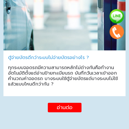
ตู้จ่ายบัตรดีกว่าระบบไม่จ่ายบัตรอย่างไร ?
ทุกระบบจอดรถมีความสามารถหลักไม่ต่างกันคือทำงาน
อัตโนมัติตั้งแต่อ่านป้ายทะเบียนรถ บันทึกวันเวลาเข้าออก
คำนวณค่าจอดรถ บางระบบใช้ตู้จ่ายบัตรแต่บางระบบไม่ใช้
แล้วแบบไหนดีกว่ากัน ?
อ่านต่อ