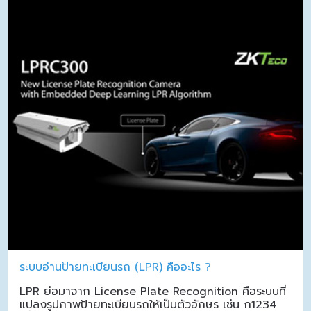
ระบบอ่านป้ายทะเบียนรถ (LPR) คืออะไร ?
LPR ย่อมาจาก License Plate Recognition คือระบบที่
แปลงรูปภาพป้ายทะเบียนรถให้เป็นตัวอักษร เช่น ก1234