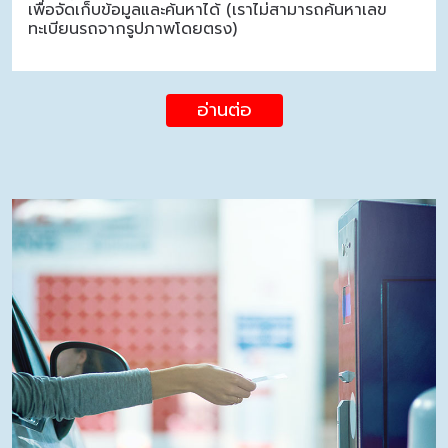
เพื่อจัดเก็บข้อมูลและค้นหาได้ (เราไม่สามารถค้นหาเลข
ทะเบียนรถจากรูปภาพโดยตรง)
อ่านต่อ