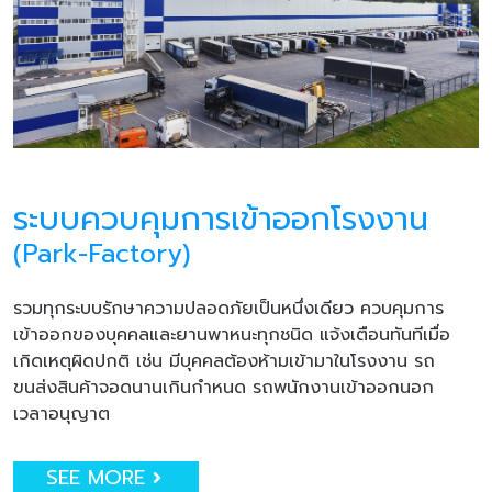
ระบบควบคุมการเข้าออกโรงงาน
(Park-Factory)
รวมทุกระบบรักษาความปลอดภัยเป็นหนึ่งเดียว ควบคุมการ
เข้าออกของบุคคลและยานพาหนะทุกชนิด แจ้งเตือนทันทีเมื่อ
เกิดเหตุผิดปกติ เช่น มีบุคคลต้องห้ามเข้ามาในโรงงาน รถ
ขนส่งสินค้าจอดนานเกินกำหนด รถพนักงานเข้าออกนอก
เวลาอนุญาต
SEE MORE