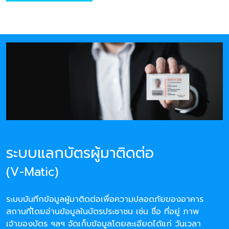
ระบบแลกบัตรผู้มาติดต่อ
(V-Matic)
ระบบบันทึกข้อมูลผู้มาติดต่อเพื่อความปลอดภัยของอาคาร
สถานที่โดยอ่านข้อมูลในบัตรประชาชน เช่น ชื่อ ที่อยู่ ภาพ
เจ้าของบัตร ฯลฯ จัดเก็บข้อมูลโดยละเอียดได้แก่ วันเวลา