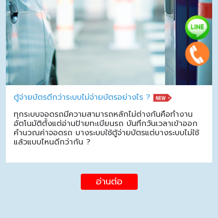
ตู้จ่ายบัตรดีกว่าระบบไม่จ่ายบัตรอย่างไร ?
ทุกระบบจอดรถมีความสามารถหลักไม่ต่างกันคือทำงาน
อัตโนมัติตั้งแต่อ่านป้ายทะเบียนรถ บันทึกวันเวลาเข้าออก
คำนวณค่าจอดรถ บางระบบใช้ตู้จ่ายบัตรแต่บางระบบไม่ใช้
แล้วแบบไหนดีกว่ากัน ?
อ่านต่อ