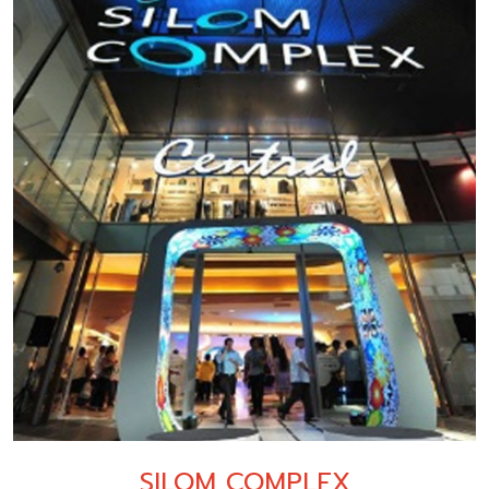
SILOM COMPLEX