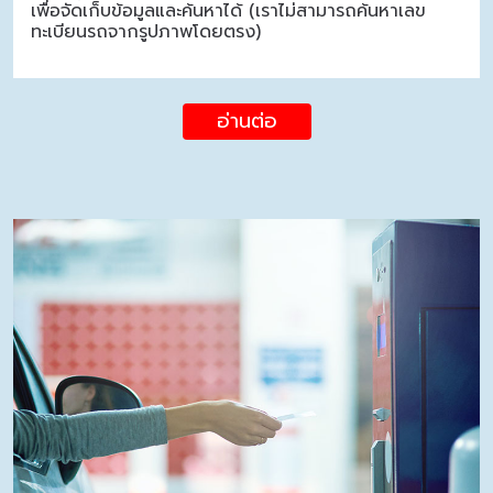
เพื่อจัดเก็บข้อมูลและค้นหาได้ (เราไม่สามารถค้นหาเลข
ทะเบียนรถจากรูปภาพโดยตรง)
อ่านต่อ