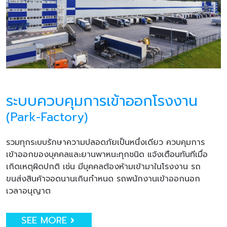
ระบบควบคุมการเข้าออกโรงงาน
(Park-Factory)
รวมทุกระบบรักษาความปลอดภัยเป็นหนึ่งเดียว ควบคุมการ
เข้าออกของบุคคลและยานพาหนะทุกชนิด แจ้งเตือนทันทีเมื่อ
เกิดเหตุผิดปกติ เช่น มีบุคคลต้องห้ามเข้ามาในโรงงาน รถ
ขนส่งสินค้าจอดนานเกินกำหนด รถพนักงานเข้าออกนอก
เวลาอนุญาต
SEE MORE