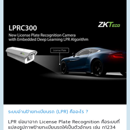
ระบบอ่านป้ายทะเบียนรถ (LPR) คืออะไร ?
LPR ย่อมาจาก License Plate Recognition คือระบบที่
แปลงรูปภาพป้ายทะเบียนรถให้เป็นตัวอักษร เช่น ก1234