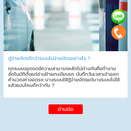
ตู้จ่ายบัตรดีกว่าระบบไม่จ่ายบัตรอย่างไร ?
ทุกระบบจอดรถมีความสามารถหลักไม่ต่างกันคือทำงาน
อัตโนมัติตั้งแต่อ่านป้ายทะเบียนรถ บันทึกวันเวลาเข้าออก
คำนวณค่าจอดรถ บางระบบใช้ตู้จ่ายบัตรแต่บางระบบไม่ใช้
แล้วแบบไหนดีกว่ากัน ?
อ่านต่อ