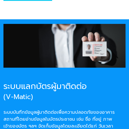
ระบบแลกบัตรผู้มาติดต่อ
(V-Matic)
ระบบบันทึกข้อมูลผู้มาติดต่อเพื่อความปลอดภัยของอาคาร
สถานที่โดยอ่านข้อมูลในบัตรประชาชน เช่น ชื่อ ที่อยู่ ภาพ
เจ้าของบัตร ฯลฯ จัดเก็บข้อมูลโดยละเอียดได้แก่ วันเวลา