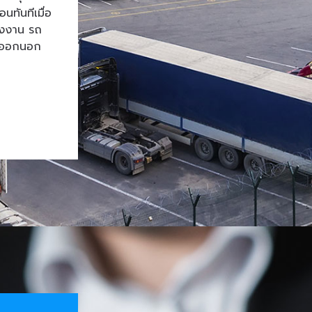
ทันทีเมื่อ
โรงงาน รถ
้าออกนอก