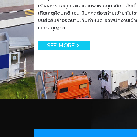
เข้าออกของบุคคลและยานพาหนะทุกชนิด แจ้งเตือน
เกิดเหตุผิดปกติ เช่น มีบุคคลต้องห้ามเข้ามาใน
ขนส่งสินค้าจอดนานเกินกำหนด รถพนักงานเข
เวลาอนุญาต
SEE MORE