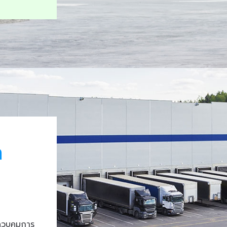
า
ควบคุมการ