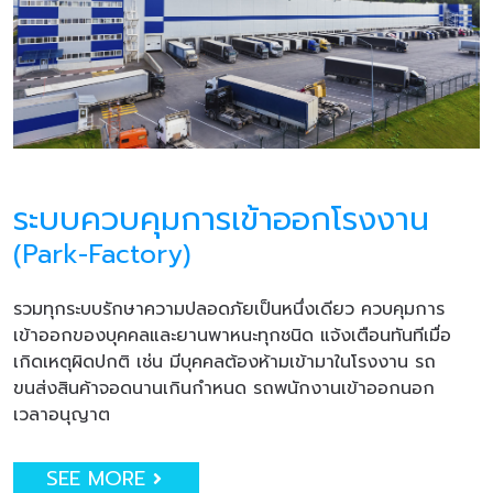
ระบบควบคุมการเข้าออกโรงงาน
(Park-Factory)
รวมทุกระบบรักษาความปลอดภัยเป็นหนึ่งเดียว ควบคุมการ
เข้าออกของบุคคลและยานพาหนะทุกชนิด แจ้งเตือนทันทีเมื่อ
เกิดเหตุผิดปกติ เช่น มีบุคคลต้องห้ามเข้ามาในโรงงาน รถ
ขนส่งสินค้าจอดนานเกินกำหนด รถพนักงานเข้าออกนอก
เวลาอนุญาต
SEE MORE