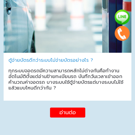
ตู้จ่ายบัตรดีกว่าระบบไม่จ่ายบัตรอย่างไร ?
ทุกระบบจอดรถมีความสามารถหลักไม่ต่างกันคือทำงาน
อัตโนมัติตั้งแต่อ่านป้ายทะเบียนรถ บันทึกวันเวลาเข้าออก
คำนวณค่าจอดรถ บางระบบใช้ตู้จ่ายบัตรแต่บางระบบไม่ใช้
แล้วแบบไหนดีกว่ากัน ?
อ่านต่อ