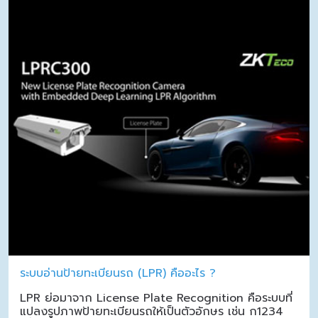
ระบบอ่านป้ายทะเบียนรถ (LPR) คืออะไร ?
LPR ย่อมาจาก License Plate Recognition คือระบบที่
แปลงรูปภาพป้ายทะเบียนรถให้เป็นตัวอักษร เช่น ก1234