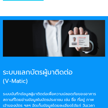
ระบบแลกบัตรผู้มาติดต่อ
(V-Matic)
ระบบบันทึกข้อมูลผู้มาติดต่อเพื่อความปลอดภัยของอาคาร
สถานที่โดยอ่านข้อมูลในบัตรประชาชน เช่น ชื่อ ที่อยู่ ภาพ
เจ้าของบัตร ฯลฯ จัดเก็บข้อมูลโดยละเอียดได้แก่ วันเวลา