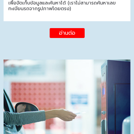
เพื่อจัดเก็บข้อมูลและค้นหาได้ (เราไม่สามารถค้นหาเลข
ทะเบียนรถจากรูปภาพโดยตรง)
อ่านต่อ