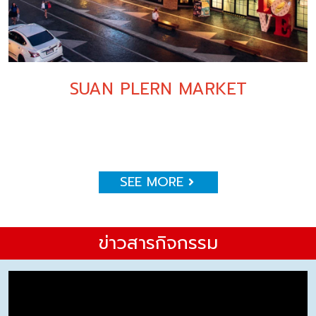
SUAN PLERN MARKET
SEE MORE
ข่าวสารกิจกรรม