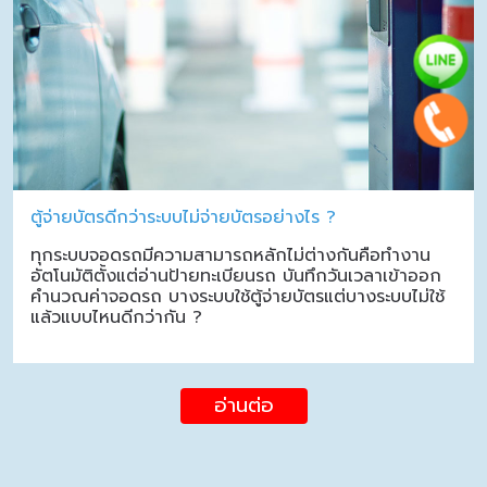
ตู้จ่ายบัตรดีกว่าระบบไม่จ่ายบัตรอย่างไร ?
ทุกระบบจอดรถมีความสามารถหลักไม่ต่างกันคือทำงาน
อัตโนมัติตั้งแต่อ่านป้ายทะเบียนรถ บันทึกวันเวลาเข้าออก
คำนวณค่าจอดรถ บางระบบใช้ตู้จ่ายบัตรแต่บางระบบไม่ใช้
แล้วแบบไหนดีกว่ากัน ?
อ่านต่อ