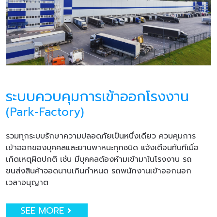
ระบบควบคุมการเข้าออกโรงงาน
(Park-Factory)
รวมทุกระบบรักษาความปลอดภัยเป็นหนึ่งเดียว ควบคุมการ
เข้าออกของบุคคลและยานพาหนะทุกชนิด แจ้งเตือนทันทีเมื่อ
เกิดเหตุผิดปกติ เช่น มีบุคคลต้องห้ามเข้ามาในโรงงาน รถ
ขนส่งสินค้าจอดนานเกินกำหนด รถพนักงานเข้าออกนอก
เวลาอนุญาต
SEE MORE