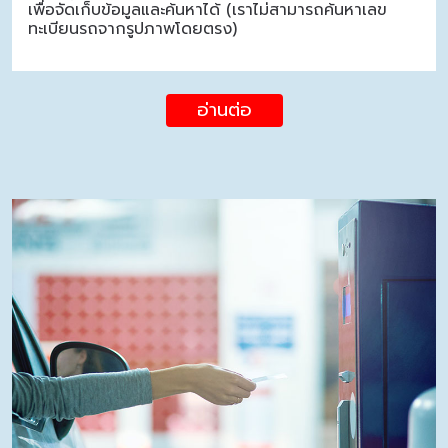
เพื่อจัดเก็บข้อมูลและค้นหาได้ (เราไม่สามารถค้นหาเลข
ทะเบียนรถจากรูปภาพโดยตรง)
อ่านต่อ