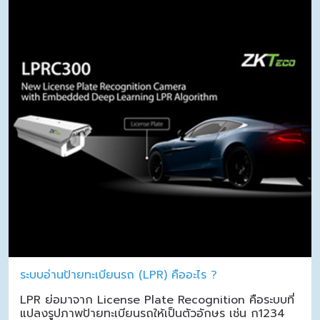
ระบบอ่านป้ายทะเบียนรถ (LPR) คืออะไร ?
LPR ย่อมาจาก License Plate Recognition คือระบบที่
แปลงรูปภาพป้ายทะเบียนรถให้เป็นตัวอักษร เช่น ก1234