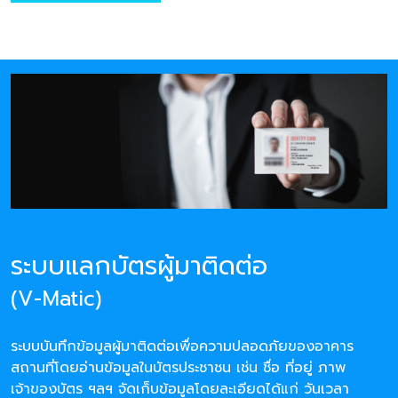
ระบบแลกบัตรผู้มาติดต่อ
(V-Matic)
ระบบบันทึกข้อมูลผู้มาติดต่อเพื่อความปลอดภัยของอาคาร
สถานที่โดยอ่านข้อมูลในบัตรประชาชน เช่น ชื่อ ที่อยู่ ภาพ
เจ้าของบัตร ฯลฯ จัดเก็บข้อมูลโดยละเอียดได้แก่ วันเวลา