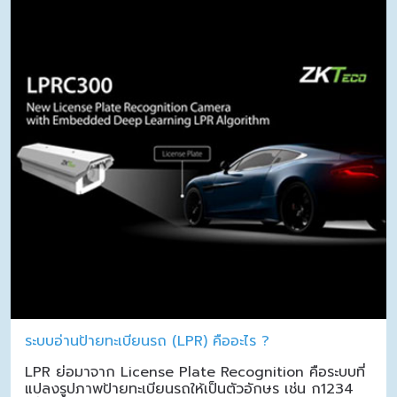
ระบบอ่านป้ายทะเบียนรถ (LPR) คืออะไร ?
LPR ย่อมาจาก License Plate Recognition คือระบบที่
แปลงรูปภาพป้ายทะเบียนรถให้เป็นตัวอักษร เช่น ก1234