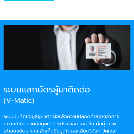
ระบบแลกบัตรผู้มาติดต่อ
(V-Matic)
ระบบบันทึกข้อมูลผู้มาติดต่อเพื่อความปลอดภัยของอาคาร
สถานที่โดยอ่านข้อมูลในบัตรประชาชน เช่น ชื่อ ที่อยู่ ภาพ
เจ้าของบัตร ฯลฯ จัดเก็บข้อมูลโดยละเอียดได้แก่ วันเวลา