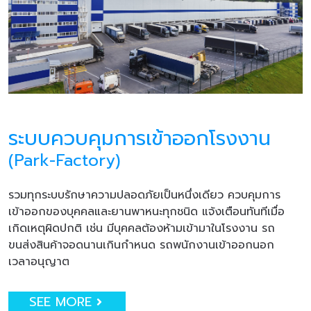
ระบบควบคุมการเข้าออกโรงงาน
(Park-Factory)
รวมทุกระบบรักษาความปลอดภัยเป็นหนึ่งเดียว ควบคุมการ
เข้าออกของบุคคลและยานพาหนะทุกชนิด แจ้งเตือนทันทีเมื่อ
เกิดเหตุผิดปกติ เช่น มีบุคคลต้องห้ามเข้ามาในโรงงาน รถ
ขนส่งสินค้าจอดนานเกินกำหนด รถพนักงานเข้าออกนอก
เวลาอนุญาต
SEE MORE