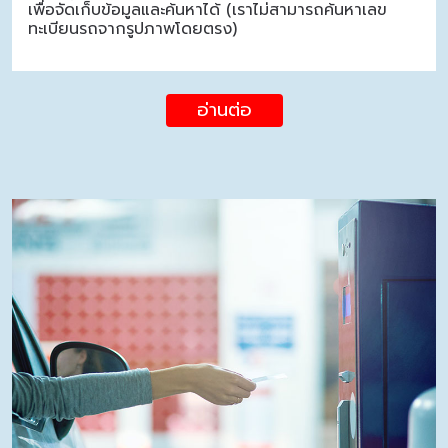
เพื่อจัดเก็บข้อมูลและค้นหาได้ (เราไม่สามารถค้นหาเลข
ทะเบียนรถจากรูปภาพโดยตรง)
อ่านต่อ