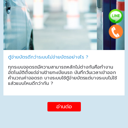
ตู้จ่ายบัตรดีกว่าระบบไม่จ่ายบัตรอย่างไร ?
ทุกระบบจอดรถมีความสามารถหลักไม่ต่างกันคือทำงาน
อัตโนมัติตั้งแต่อ่านป้ายทะเบียนรถ บันทึกวันเวลาเข้าออก
คำนวณค่าจอดรถ บางระบบใช้ตู้จ่ายบัตรแต่บางระบบไม่ใช้
แล้วแบบไหนดีกว่ากัน ?
อ่านต่อ