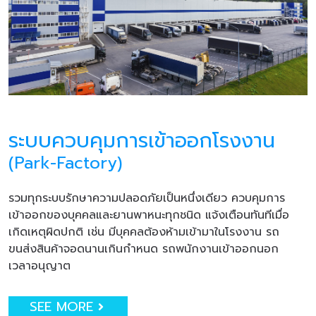
ระบบควบคุมการเข้าออกโรงงาน
(Park-Factory)
รวมทุกระบบรักษาความปลอดภัยเป็นหนึ่งเดียว ควบคุมการ
เข้าออกของบุคคลและยานพาหนะทุกชนิด แจ้งเตือนทันทีเมื่อ
เกิดเหตุผิดปกติ เช่น มีบุคคลต้องห้ามเข้ามาในโรงงาน รถ
ขนส่งสินค้าจอดนานเกินกำหนด รถพนักงานเข้าออกนอก
เวลาอนุญาต
SEE MORE