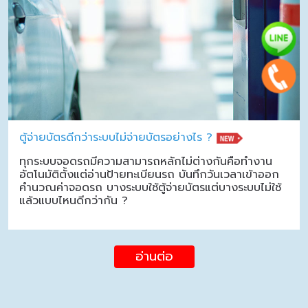
ตู้จ่ายบัตรดีกว่าระบบไม่จ่ายบัตรอย่างไร ?
ทุกระบบจอดรถมีความสามารถหลักไม่ต่างกันคือทำงาน
อัตโนมัติตั้งแต่อ่านป้ายทะเบียนรถ บันทึกวันเวลาเข้าออก
คำนวณค่าจอดรถ บางระบบใช้ตู้จ่ายบัตรแต่บางระบบไม่ใช้
แล้วแบบไหนดีกว่ากัน ?
อ่านต่อ