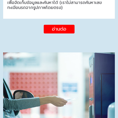
เพื่อจัดเก็บข้อมูลและค้นหาได้ (เราไม่สามารถค้นหาเลข
ทะเบียนรถจากรูปภาพโดยตรง)
อ่านต่อ