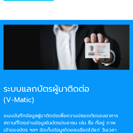
ระบบแลกบัตรผู้มาติดต่อ
(V-Matic)
ระบบบันทึกข้อมูลผู้มาติดต่อเพื่อความปลอดภัยของอาคาร
สถานที่โดยอ่านข้อมูลในบัตรประชาชน เช่น ชื่อ ที่อยู่ ภาพ
เจ้าของบัตร ฯลฯ จัดเก็บข้อมูลโดยละเอียดได้แก่ วันเวลา