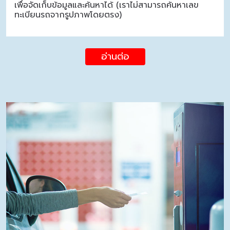
เพื่อจัดเก็บข้อมูลและค้นหาได้ (เราไม่สามารถค้นหาเลข
ทะเบียนรถจากรูปภาพโดยตรง)
อ่านต่อ