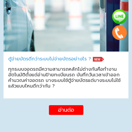
ตู้จ่ายบัตรดีกว่าระบบไม่จ่ายบัตรอย่างไร ?
ทุกระบบจอดรถมีความสามารถหลักไม่ต่างกันคือทำงาน
อัตโนมัติตั้งแต่อ่านป้ายทะเบียนรถ บันทึกวันเวลาเข้าออก
คำนวณค่าจอดรถ บางระบบใช้ตู้จ่ายบัตรแต่บางระบบไม่ใช้
แล้วแบบไหนดีกว่ากัน ?
อ่านต่อ