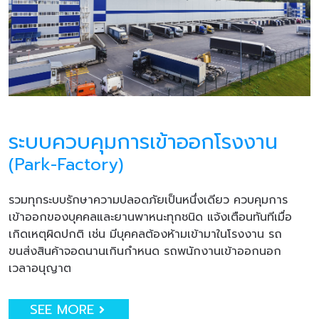
ระบบควบคุมการเข้าออกโรงงาน
(Park-Factory)
รวมทุกระบบรักษาความปลอดภัยเป็นหนึ่งเดียว ควบคุมการ
เข้าออกของบุคคลและยานพาหนะทุกชนิด แจ้งเตือนทันทีเมื่อ
เกิดเหตุผิดปกติ เช่น มีบุคคลต้องห้ามเข้ามาในโรงงาน รถ
ขนส่งสินค้าจอดนานเกินกำหนด รถพนักงานเข้าออกนอก
เวลาอนุญาต
SEE MORE