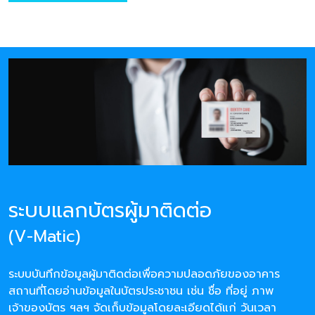
ระบบแลกบัตรผู้มาติดต่อ
(V-Matic)
ระบบบันทึกข้อมูลผู้มาติดต่อเพื่อความปลอดภัยของอาคาร
สถานที่โดยอ่านข้อมูลในบัตรประชาชน เช่น ชื่อ ที่อยู่ ภาพ
เจ้าของบัตร ฯลฯ จัดเก็บข้อมูลโดยละเอียดได้แก่ วันเวลา