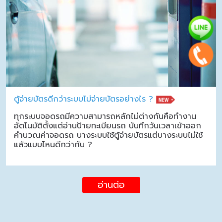
ตู้จ่ายบัตรดีกว่าระบบไม่จ่ายบัตรอย่างไร ?
ทุกระบบจอดรถมีความสามารถหลักไม่ต่างกันคือทำงาน
อัตโนมัติตั้งแต่อ่านป้ายทะเบียนรถ บันทึกวันเวลาเข้าออก
คำนวณค่าจอดรถ บางระบบใช้ตู้จ่ายบัตรแต่บางระบบไม่ใช้
แล้วแบบไหนดีกว่ากัน ?
อ่านต่อ