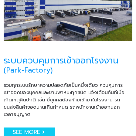
ระบบควบคุมการเข้าออกโรงงาน
(Park-Factory)
รวมทุกระบบรักษาความปลอดภัยเป็นหนึ่งเดียว ควบคุมการ
เข้าออกของบุคคลและยานพาหนะทุกชนิด แจ้งเตือนทันทีเมื่อ
เกิดเหตุผิดปกติ เช่น มีบุคคลต้องห้ามเข้ามาในโรงงาน รถ
ขนส่งสินค้าจอดนานเกินกำหนด รถพนักงานเข้าออกนอก
เวลาอนุญาต
SEE MORE