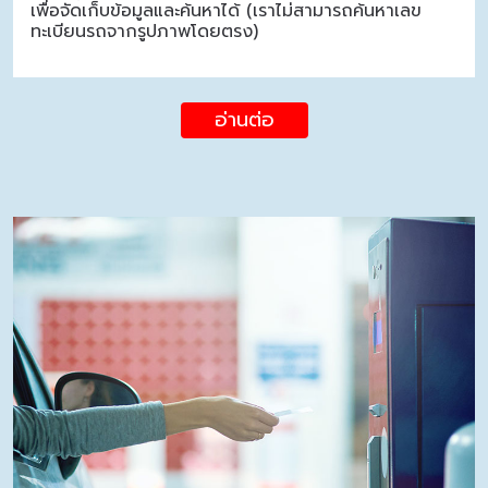
เพื่อจัดเก็บข้อมูลและค้นหาได้ (เราไม่สามารถค้นหาเลข
ทะเบียนรถจากรูปภาพโดยตรง)
อ่านต่อ