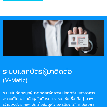
ระบบแลกบัตรผู้มาติดต่อ
(V-Matic)
ระบบบันทึกข้อมูลผู้มาติดต่อเพื่อความปลอดภัยของอาคาร
สถานที่โดยอ่านข้อมูลในบัตรประชาชน เช่น ชื่อ ที่อยู่ ภาพ
เจ้าของบัตร ฯลฯ จัดเก็บข้อมูลโดยละเอียดได้แก่ วันเวลา