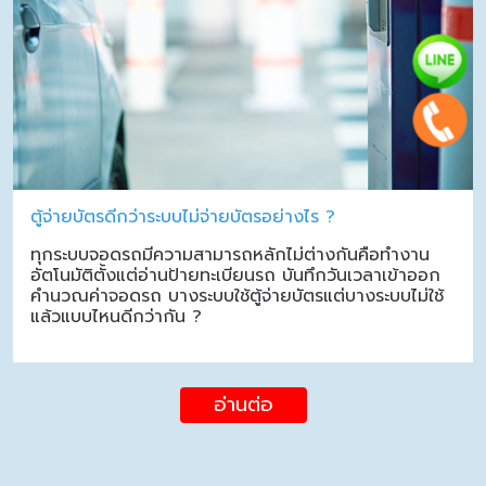
ตู้จ่ายบัตรดีกว่าระบบไม่จ่ายบัตรอย่างไร ?
ทุกระบบจอดรถมีความสามารถหลักไม่ต่างกันคือทำงาน
อัตโนมัติตั้งแต่อ่านป้ายทะเบียนรถ บันทึกวันเวลาเข้าออก
คำนวณค่าจอดรถ บางระบบใช้ตู้จ่ายบัตรแต่บางระบบไม่ใช้
แล้วแบบไหนดีกว่ากัน ?
อ่านต่อ