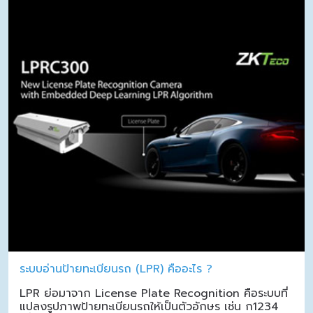
ระบบอ่านป้ายทะเบียนรถ (LPR) คืออะไร ?
LPR ย่อมาจาก License Plate Recognition คือระบบที่
แปลงรูปภาพป้ายทะเบียนรถให้เป็นตัวอักษร เช่น ก1234