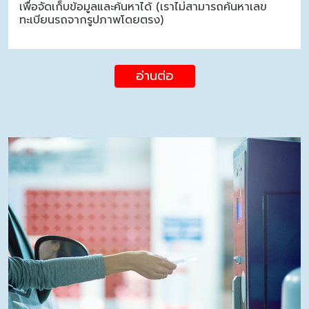
เพื่อจัดเก็บข้อมูลและค้นหาได้ (เราไม่สามารถค้นหาเลข
ทะเบียนรถจากรูปภาพโดยตรง)
อ่านต่อ