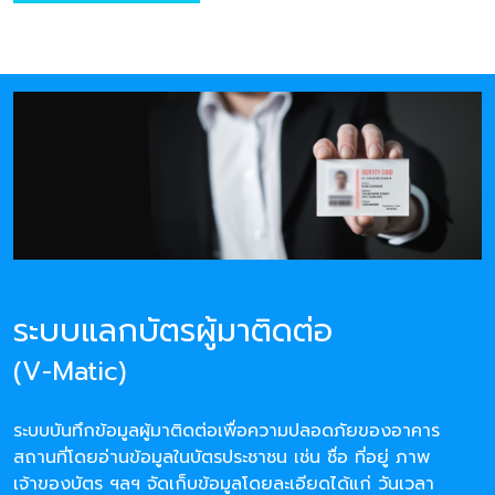
ระบบแลกบัตรผู้มาติดต่อ
(V-Matic)
ระบบบันทึกข้อมูลผู้มาติดต่อเพื่อความปลอดภัยของอาคาร
สถานที่โดยอ่านข้อมูลในบัตรประชาชน เช่น ชื่อ ที่อยู่ ภาพ
เจ้าของบัตร ฯลฯ จัดเก็บข้อมูลโดยละเอียดได้แก่ วันเวลา