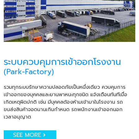
ระบบควบคุมการเข้าออกโรงงาน
(Park-Factory)
รวมทุกระบบรักษาความปลอดภัยเป็นหนึ่งเดียว ควบคุมการ
เข้าออกของบุคคลและยานพาหนะทุกชนิด แจ้งเตือนทันทีเมื่อ
เกิดเหตุผิดปกติ เช่น มีบุคคลต้องห้ามเข้ามาในโรงงาน รถ
ขนส่งสินค้าจอดนานเกินกำหนด รถพนักงานเข้าออกนอก
เวลาอนุญาต
SEE MORE