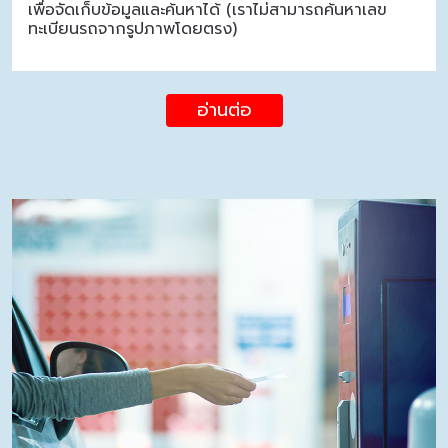
เพื่อจัดเก็บข้อมูลและค้นหาได้ (เราไม่สามารถค้นหาเลข
ทะเบียนรถจากรูปภาพโดยตรง)
อ่านต่อ