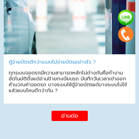
ตู้จ่ายบัตรดีกว่าระบบไม่จ่ายบัตรอย่างไร ?
ทุกระบบจอดรถมีความสามารถหลักไม่ต่างกันคือทำงาน
อัตโนมัติตั้งแต่อ่านป้ายทะเบียนรถ บันทึกวันเวลาเข้าออก
คำนวณค่าจอดรถ บางระบบใช้ตู้จ่ายบัตรแต่บางระบบไม่ใช้
แล้วแบบไหนดีกว่ากัน ?
อ่านต่อ