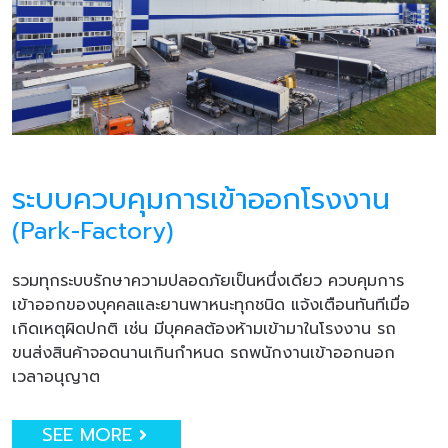
ระบบควบคุมการเข้าออกโรงงาน
(Park-Factory)
รวมทุกระบบรักษาความปลอดภัยเป็นหนึ่งเดียว ควบคุมการ
เข้าออกของบุคคลและยานพาหนะทุกชนิด แจ้งเตือนทันทีเมื่อ
เกิดเหตุผิดปกติ เช่น มีบุคคลต้องห้ามเข้ามาในโรงงาน รถ
ขนส่งสินค้าจอดนานเกินกำหนด รถพนักงานเข้าออกนอก
เวลาอนุญาต
SEE MORE