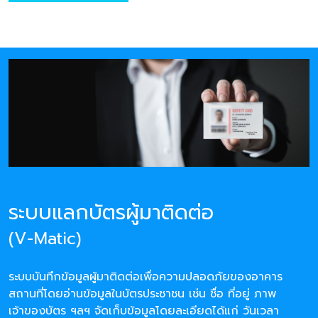
ระบบแลกบัตรผู้มาติดต่อ
(V-Matic)
ระบบบันทึกข้อมูลผู้มาติดต่อเพื่อความปลอดภัยของอาคาร
สถานที่โดยอ่านข้อมูลในบัตรประชาชน เช่น ชื่อ ที่อยู่ ภาพ
เจ้าของบัตร ฯลฯ จัดเก็บข้อมูลโดยละเอียดได้แก่ วันเวลา