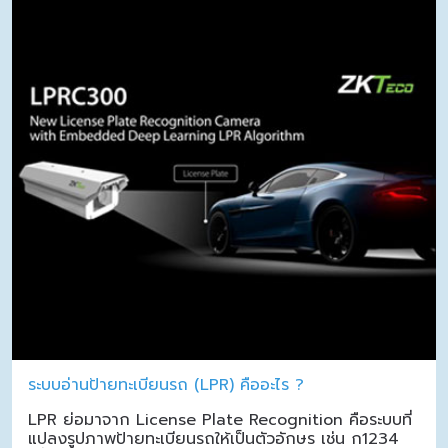
ระบบอ่านป้ายทะเบียนรถ (LPR) คืออะไร ?
LPR ย่อมาจาก License Plate Recognition คือระบบที่
แปลงรูปภาพป้ายทะเบียนรถให้เป็นตัวอักษร เช่น ก1234