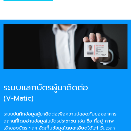
ระบบแลกบัตรผู้มาติดต่อ
(V-Matic)
ระบบบันทึกข้อมูลผู้มาติดต่อเพื่อความปลอดภัยของอาคาร
สถานที่โดยอ่านข้อมูลในบัตรประชาชน เช่น ชื่อ ที่อยู่ ภาพ
เจ้าของบัตร ฯลฯ จัดเก็บข้อมูลโดยละเอียดได้แก่ วันเวลา