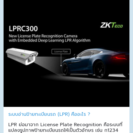
ระบบอ่านป้ายทะเบียนรถ (LPR) คืออะไร ?
LPR ย่อมาจาก License Plate Recognition คือระบบที่
แปลงรูปภาพป้ายทะเบียนรถให้เป็นตัวอักษร เช่น ก1234