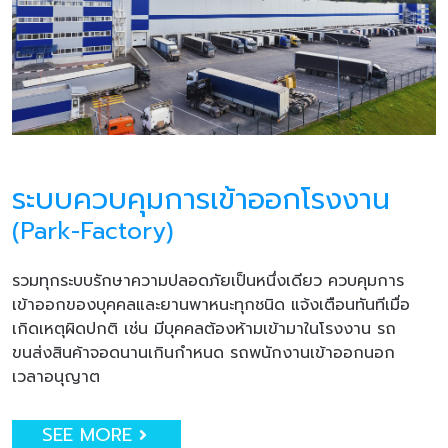
ระบบควบคุมการเข้าออกโรงงาน
(Park-Factory)
รวมทุกระบบรักษาความปลอดภัยเป็นหนึ่งเดียว ควบคุมการ
เข้าออกของบุคคลและยานพาหนะทุกชนิด แจ้งเตือนทันทีเมื่อ
เกิดเหตุผิดปกติ เช่น มีบุคคลต้องห้ามเข้ามาในโรงงาน รถ
ขนส่งสินค้าจอดนานเกินกำหนด รถพนักงานเข้าออกนอก
เวลาอนุญาต
SEE MORE