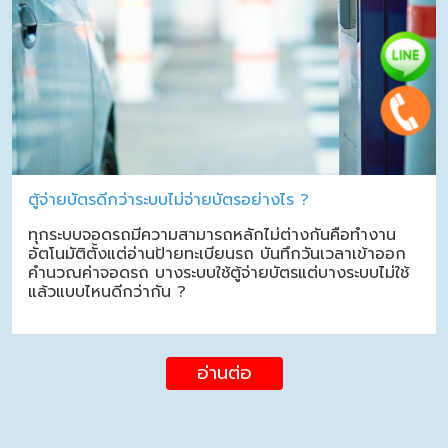
ตู้จ่ายบัตรดีกว่าระบบไม่จ่ายบัตรอย่างไร ?
ทุกระบบจอดรถมีความสามารถหลักไม่ต่างกันคือทำงาน
อัตโนมัติตั้งแต่อ่านป้ายทะเบียนรถ บันทึกวันเวลาเข้าออก
คำนวณค่าจอดรถ บางระบบใช้ตู้จ่ายบัตรแต่บางระบบไม่ใช้
แล้วแบบไหนดีกว่ากัน ?
อ่านต่อ