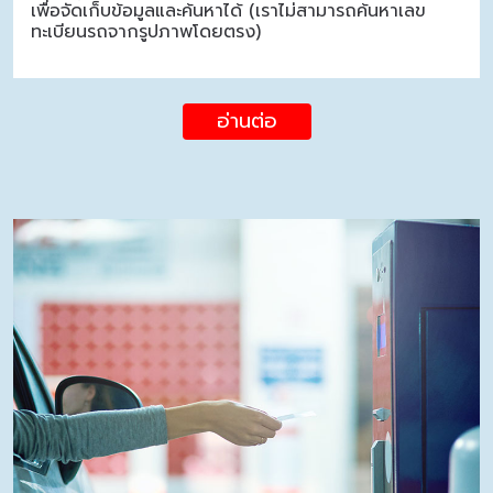
เพื่อจัดเก็บข้อมูลและค้นหาได้ (เราไม่สามารถค้นหาเลข
ทะเบียนรถจากรูปภาพโดยตรง)
อ่านต่อ