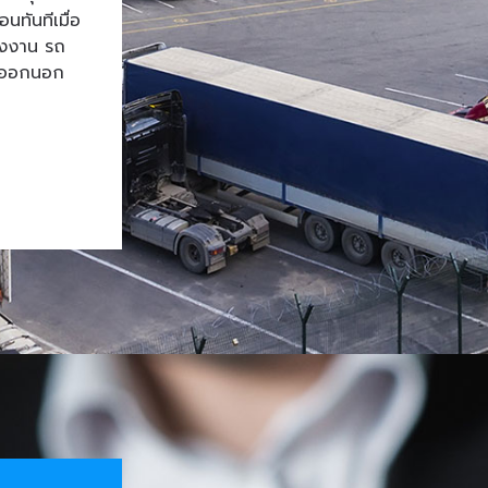
ทันทีเมื่อ
โรงงาน รถ
้าออกนอก