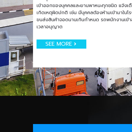
เข้าออกของบุคคลและยานพาหนะทุกชนิด แจ้งเตือน
เกิดเหตุผิดปกติ เช่น มีบุคคลต้องห้ามเข้ามาใน
ขนส่งสินค้าจอดนานเกินกำหนด รถพนักงานเข
เวลาอนุญาต
SEE MORE