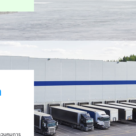
า
ควบคุมการ