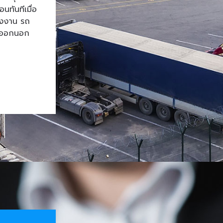
ทันทีเมื่อ
โรงงาน รถ
้าออกนอก