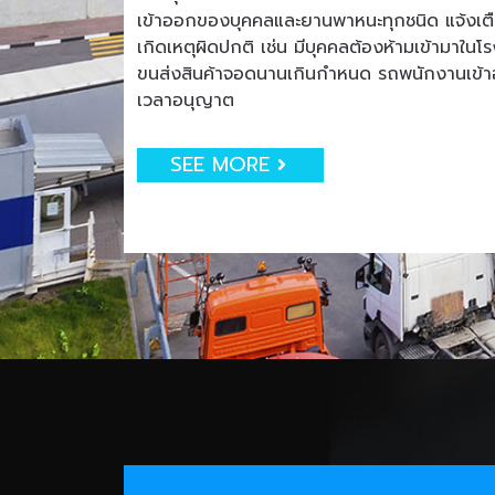
เข้าออกของบุคคลและยานพาหนะทุกชนิด แจ้งเตือน
เกิดเหตุผิดปกติ เช่น มีบุคคลต้องห้ามเข้ามาใน
ขนส่งสินค้าจอดนานเกินกำหนด รถพนักงานเข
เวลาอนุญาต
SEE MORE