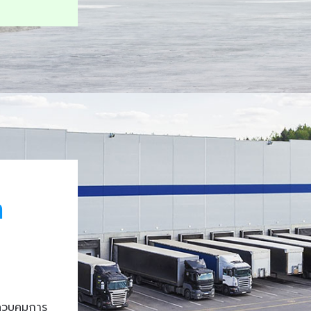
า
ควบคุมการ