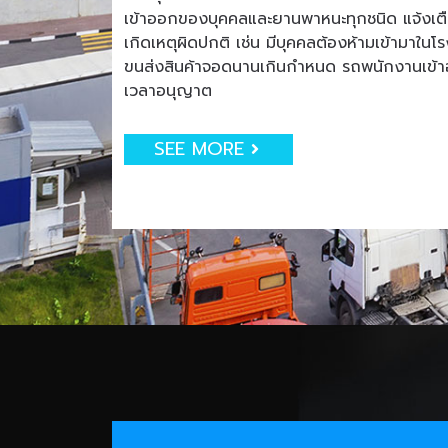
เข้าออกของบุคคลและยานพาหนะทุกชนิด แจ้งเตือน
เกิดเหตุผิดปกติ เช่น มีบุคคลต้องห้ามเข้ามาใน
ขนส่งสินค้าจอดนานเกินกำหนด รถพนักงานเข
เวลาอนุญาต
SEE MORE