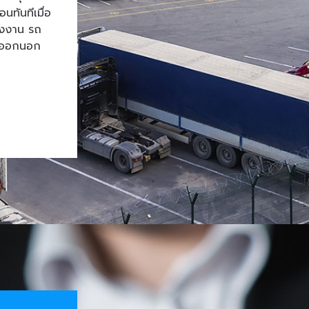
ทันทีเมื่อ
โรงงาน รถ
้าออกนอก