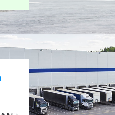
า
ควบคุมการ