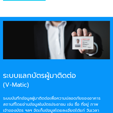
ระบบแลกบัตรผู้มาติดต่อ
(V-Matic)
ระบบบันทึกข้อมูลผู้มาติดต่อเพื่อความปลอดภัยของอาคาร
สถานที่โดยอ่านข้อมูลในบัตรประชาชน เช่น ชื่อ ที่อยู่ ภาพ
เจ้าของบัตร ฯลฯ จัดเก็บข้อมูลโดยละเอียดได้แก่ วันเวลา