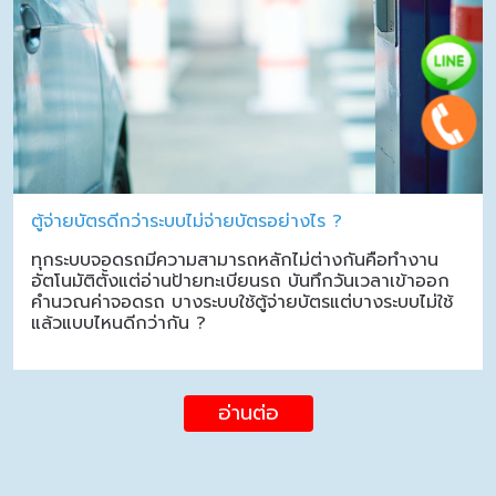
ตู้จ่ายบัตรดีกว่าระบบไม่จ่ายบัตรอย่างไร ?
ทุกระบบจอดรถมีความสามารถหลักไม่ต่างกันคือทำงาน
อัตโนมัติตั้งแต่อ่านป้ายทะเบียนรถ บันทึกวันเวลาเข้าออก
คำนวณค่าจอดรถ บางระบบใช้ตู้จ่ายบัตรแต่บางระบบไม่ใช้
แล้วแบบไหนดีกว่ากัน ?
อ่านต่อ