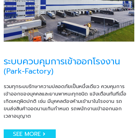
ระบบควบคุมการเข้าออกโรงงาน
(Park-Factory)
รวมทุกระบบรักษาความปลอดภัยเป็นหนึ่งเดียว ควบคุมการ
เข้าออกของบุคคลและยานพาหนะทุกชนิด แจ้งเตือนทันทีเมื่อ
เกิดเหตุผิดปกติ เช่น มีบุคคลต้องห้ามเข้ามาในโรงงาน รถ
ขนส่งสินค้าจอดนานเกินกำหนด รถพนักงานเข้าออกนอก
เวลาอนุญาต
SEE MORE