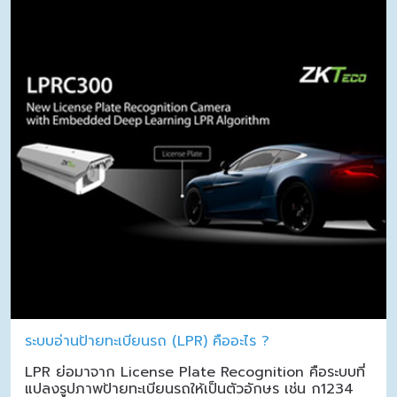
ระบบอ่านป้ายทะเบียนรถ (LPR) คืออะไร ?
LPR ย่อมาจาก License Plate Recognition คือระบบที่
แปลงรูปภาพป้ายทะเบียนรถให้เป็นตัวอักษร เช่น ก1234