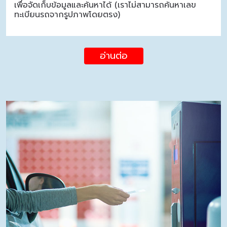
เพื่อจัดเก็บข้อมูลและค้นหาได้ (เราไม่สามารถค้นหาเลข
ทะเบียนรถจากรูปภาพโดยตรง)
อ่านต่อ