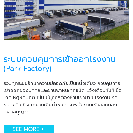
ระบบควบคุมการเข้าออกโรงงาน
(Park-Factory)
รวมทุกระบบรักษาความปลอดภัยเป็นหนึ่งเดียว ควบคุมการ
เข้าออกของบุคคลและยานพาหนะทุกชนิด แจ้งเตือนทันทีเมื่อ
เกิดเหตุผิดปกติ เช่น มีบุคคลต้องห้ามเข้ามาในโรงงาน รถ
ขนส่งสินค้าจอดนานเกินกำหนด รถพนักงานเข้าออกนอก
เวลาอนุญาต
SEE MORE