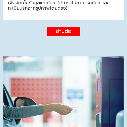
เพื่อจัดเก็บข้อมูลและค้นหาได้ (เราไม่สามารถค้นหาเลข
ทะเบียนรถจากรูปภาพโดยตรง)
อ่านต่อ