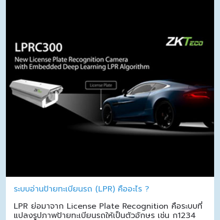
ระบบอ่านป้ายทะเบียนรถ (LPR) คืออะไร ?
LPR ย่อมาจาก License Plate Recognition คือระบบที่
แปลงรูปภาพป้ายทะเบียนรถให้เป็นตัวอักษร เช่น ก1234