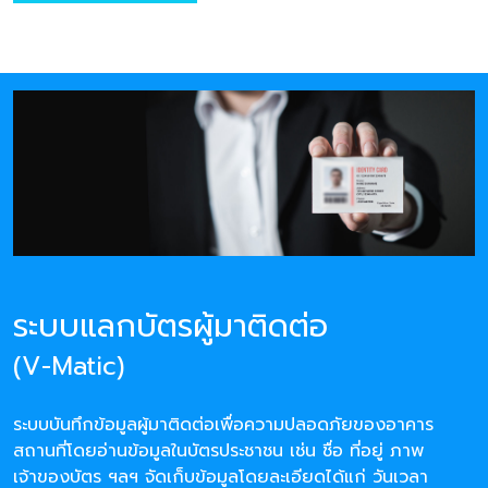
ระบบแลกบัตรผู้มาติดต่อ
(V-Matic)
ระบบบันทึกข้อมูลผู้มาติดต่อเพื่อความปลอดภัยของอาคาร
สถานที่โดยอ่านข้อมูลในบัตรประชาชน เช่น ชื่อ ที่อยู่ ภาพ
เจ้าของบัตร ฯลฯ จัดเก็บข้อมูลโดยละเอียดได้แก่ วันเวลา