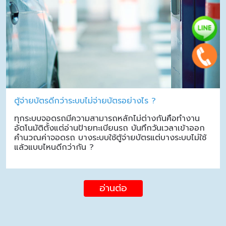
ตู้จ่ายบัตรดีกว่าระบบไม่จ่ายบัตรอย่างไร ?
ทุกระบบจอดรถมีความสามารถหลักไม่ต่างกันคือทำงาน
อัตโนมัติตั้งแต่อ่านป้ายทะเบียนรถ บันทึกวันเวลาเข้าออก
คำนวณค่าจอดรถ บางระบบใช้ตู้จ่ายบัตรแต่บางระบบไม่ใช้
แล้วแบบไหนดีกว่ากัน ?
อ่านต่อ