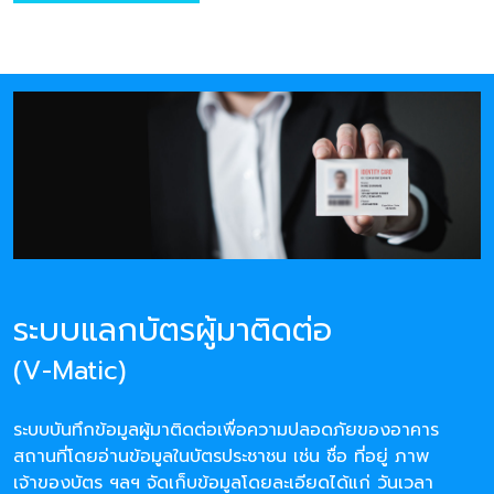
ระบบแลกบัตรผู้มาติดต่อ
(V-Matic)
ระบบบันทึกข้อมูลผู้มาติดต่อเพื่อความปลอดภัยของอาคาร
สถานที่โดยอ่านข้อมูลในบัตรประชาชน เช่น ชื่อ ที่อยู่ ภาพ
เจ้าของบัตร ฯลฯ จัดเก็บข้อมูลโดยละเอียดได้แก่ วันเวลา