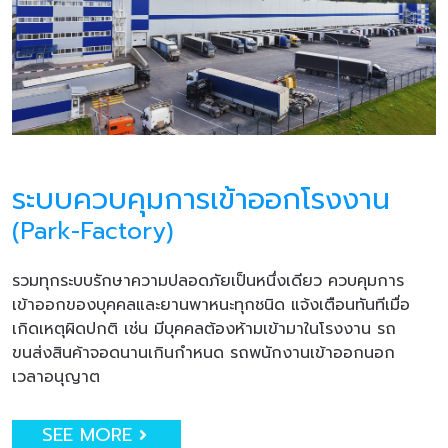
ระบบควบคุมการเข้าออกโรงงาน
(Park-Factory)
รวมทุกระบบรักษาความปลอดภัยเป็นหนึ่งเดียว ควบคุมการ
เข้าออกของบุคคลและยานพาหนะทุกชนิด แจ้งเตือนทันทีเมื่อ
เกิดเหตุผิดปกติ เช่น มีบุคคลต้องห้ามเข้ามาในโรงงาน รถ
ขนส่งสินค้าจอดนานเกินกำหนด รถพนักงานเข้าออกนอก
เวลาอนุญาต
SEE MORE