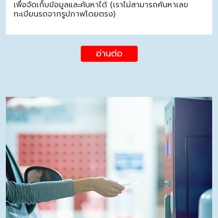
เพื่อจัดเก็บข้อมูลและค้นหาได้ (เราไม่สามารถค้นหาเลข
ทะเบียนรถจากรูปภาพโดยตรง)
อ่านต่อ