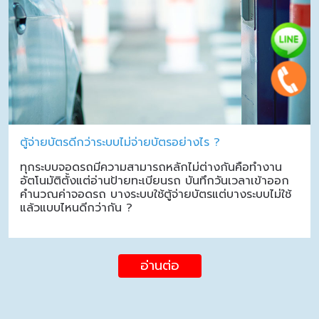
ตู้จ่ายบัตรดีกว่าระบบไม่จ่ายบัตรอย่างไร ?
ทุกระบบจอดรถมีความสามารถหลักไม่ต่างกันคือทำงาน
อัตโนมัติตั้งแต่อ่านป้ายทะเบียนรถ บันทึกวันเวลาเข้าออก
คำนวณค่าจอดรถ บางระบบใช้ตู้จ่ายบัตรแต่บางระบบไม่ใช้
แล้วแบบไหนดีกว่ากัน ?
อ่านต่อ