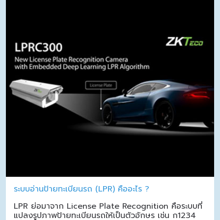
ระบบอ่านป้ายทะเบียนรถ (LPR) คืออะไร ?
LPR ย่อมาจาก License Plate Recognition คือระบบที่
แปลงรูปภาพป้ายทะเบียนรถให้เป็นตัวอักษร เช่น ก1234