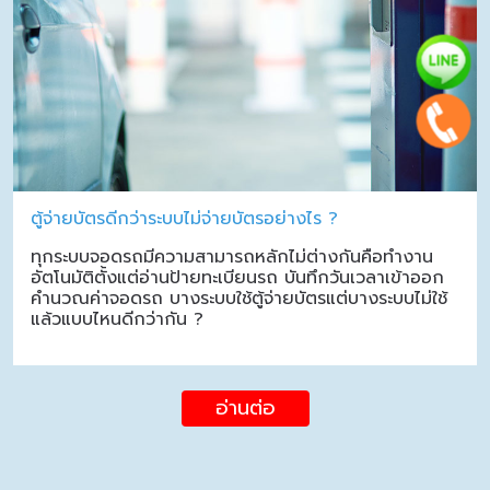
ตู้จ่ายบัตรดีกว่าระบบไม่จ่ายบัตรอย่างไร ?
ทุกระบบจอดรถมีความสามารถหลักไม่ต่างกันคือทำงาน
อัตโนมัติตั้งแต่อ่านป้ายทะเบียนรถ บันทึกวันเวลาเข้าออก
คำนวณค่าจอดรถ บางระบบใช้ตู้จ่ายบัตรแต่บางระบบไม่ใช้
แล้วแบบไหนดีกว่ากัน ?
อ่านต่อ