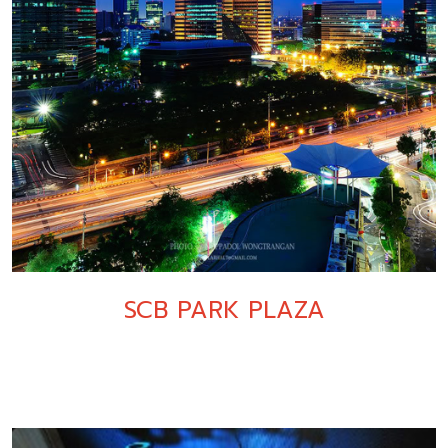
SCB PARK PLAZA