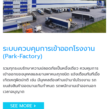
ระบบควบคุมการเข้าออกโรงงาน
(Park-Factory)
รวมทุกระบบรักษาความปลอดภัยเป็นหนึ่งเดียว ควบคุมการ
เข้าออกของบุคคลและยานพาหนะทุกชนิด แจ้งเตือนทันทีเมื่อ
เกิดเหตุผิดปกติ เช่น มีบุคคลต้องห้ามเข้ามาในโรงงาน รถ
ขนส่งสินค้าจอดนานเกินกำหนด รถพนักงานเข้าออกนอก
เวลาอนุญาต
SEE MORE