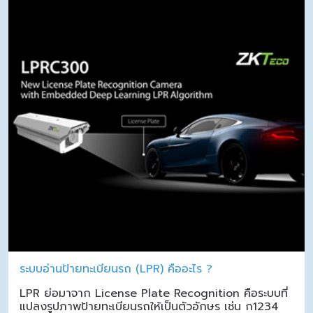
ระบบอ่านป้ายทะเบียนรถ (LPR) คืออะไร ?
LPR ย่อมาจาก License Plate Recognition คือระบบที่
แปลงรูปภาพป้ายทะเบียนรถให้เป็นตัวอักษร เช่น ก1234