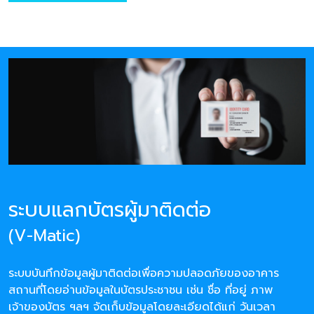
ระบบแลกบัตรผู้มาติดต่อ
(V-Matic)
ระบบบันทึกข้อมูลผู้มาติดต่อเพื่อความปลอดภัยของอาคาร
สถานที่โดยอ่านข้อมูลในบัตรประชาชน เช่น ชื่อ ที่อยู่ ภาพ
เจ้าของบัตร ฯลฯ จัดเก็บข้อมูลโดยละเอียดได้แก่ วันเวลา