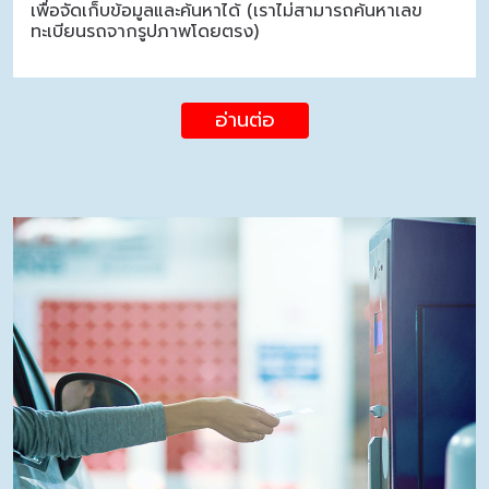
เพื่อจัดเก็บข้อมูลและค้นหาได้ (เราไม่สามารถค้นหาเลข
ทะเบียนรถจากรูปภาพโดยตรง)
อ่านต่อ