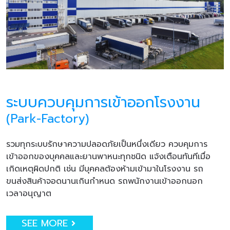
ระบบควบคุมการเข้าออกโรงงาน
(Park-Factory)
รวมทุกระบบรักษาความปลอดภัยเป็นหนึ่งเดียว ควบคุมการ
เข้าออกของบุคคลและยานพาหนะทุกชนิด แจ้งเตือนทันทีเมื่อ
เกิดเหตุผิดปกติ เช่น มีบุคคลต้องห้ามเข้ามาในโรงงาน รถ
ขนส่งสินค้าจอดนานเกินกำหนด รถพนักงานเข้าออกนอก
เวลาอนุญาต
SEE MORE