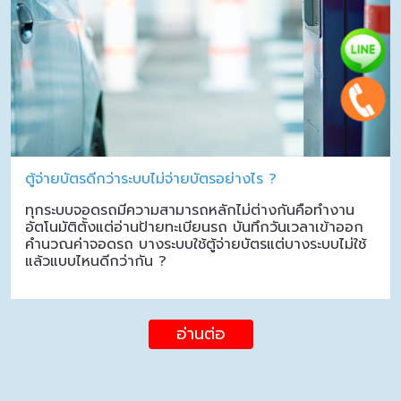
ตู้จ่ายบัตรดีกว่าระบบไม่จ่ายบัตรอย่างไร ?
ทุกระบบจอดรถมีความสามารถหลักไม่ต่างกันคือทำงาน
อัตโนมัติตั้งแต่อ่านป้ายทะเบียนรถ บันทึกวันเวลาเข้าออก
คำนวณค่าจอดรถ บางระบบใช้ตู้จ่ายบัตรแต่บางระบบไม่ใช้
แล้วแบบไหนดีกว่ากัน ?
อ่านต่อ