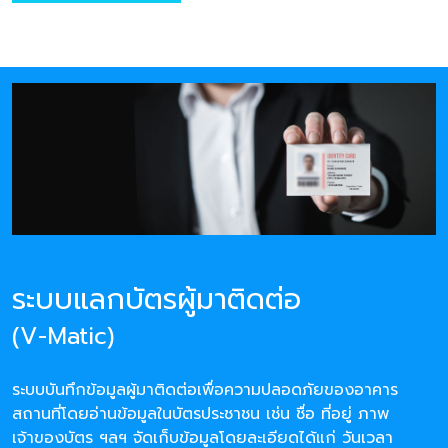
ระบบแลกบัตรผู้มาติดต่อ
(V-Matic)
ระบบบันทึกข้อมูลผู้มาติดต่อเพื่อความปลอดภัยของอาคาร
สถานที่โดยอ่านข้อมูลในบัตรประชาชน เช่น ชื่อ ที่อยู่ ภาพ
เจ้าของบัตร ฯลฯ จัดเก็บข้อมูลโดยละเอียดได้แก่ วันเวลา