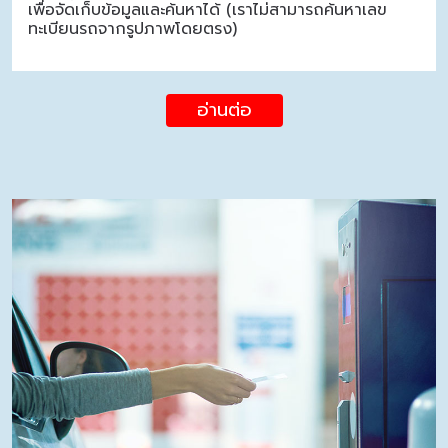
เพื่อจัดเก็บข้อมูลและค้นหาได้ (เราไม่สามารถค้นหาเลข
ทะเบียนรถจากรูปภาพโดยตรง)
อ่านต่อ