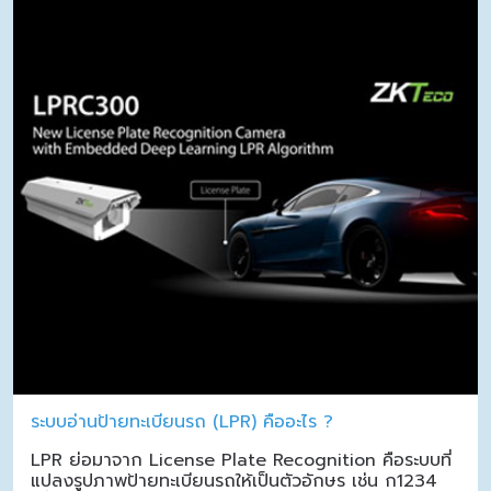
ระบบอ่านป้ายทะเบียนรถ (LPR) คืออะไร ?
LPR ย่อมาจาก License Plate Recognition คือระบบที่
แปลงรูปภาพป้ายทะเบียนรถให้เป็นตัวอักษร เช่น ก1234