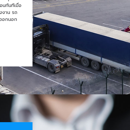
ทันทีเมื่อ
โรงงาน รถ
้าออกนอก