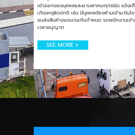
เข้าออกของบุคคลและยานพาหนะทุกชนิด แจ้งเตือน
เกิดเหตุผิดปกติ เช่น มีบุคคลต้องห้ามเข้ามาใน
ขนส่งสินค้าจอดนานเกินกำหนด รถพนักงานเข
เวลาอนุญาต
SEE MORE