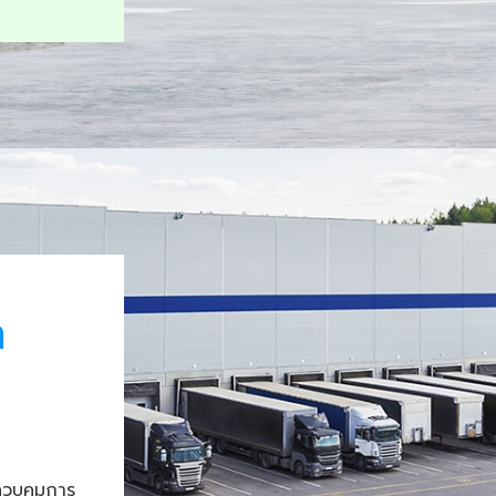
า
ควบคุมการ