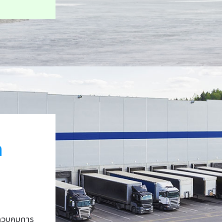
า
ควบคุมการ