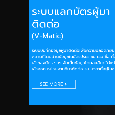
ระบบแลกบัตรผู้มา
ติดต่อ
(V-Matic)
ระบบบันทึกข้อมูลผู้มาติดต่อเพื่อความปลอดภั
สถานที่โดยอ่านข้อมูลในบัตรประชาชน เช่น ชื่อ ที่
เจ้าของบัตร ฯลฯ จัดเก็บข้อมูลโดยละเอียดได้แก่
เข้าออก หน่วยงานที่มาติดต่อ ระยะเวลาที่อยู่ใน
SEE MORE