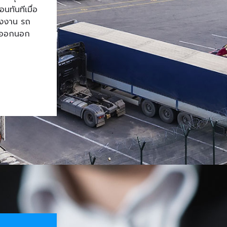
ทันทีเมื่อ
โรงงาน รถ
้าออกนอก