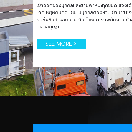
เข้าออกของบุคคลและยานพาหนะทุกชนิด แจ้งเตือน
เกิดเหตุผิดปกติ เช่น มีบุคคลต้องห้ามเข้ามาใน
ขนส่งสินค้าจอดนานเกินกำหนด รถพนักงานเข
เวลาอนุญาต
SEE MORE