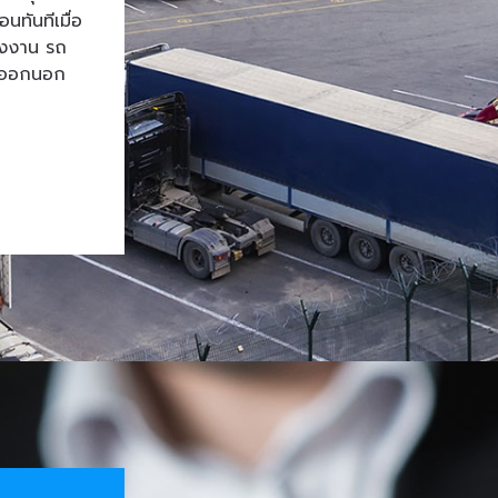
ทันทีเมื่อ
โรงงาน รถ
้าออกนอก