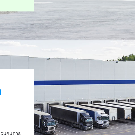
า
ควบคุมการ