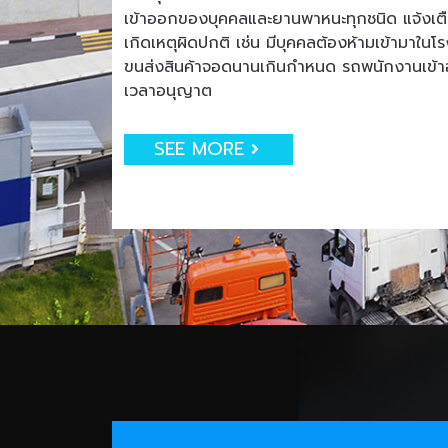
เข้าออกของบุคคลและยานพาหนะทุกชนิด แจ้งเตือน
เกิดเหตุผิดปกติ เช่น มีบุคคลต้องห้ามเข้ามาใน
ขนส่งสินค้าจอดนานเกินกำหนด รถพนักงานเข
เวลาอนุญาต
SEE MORE