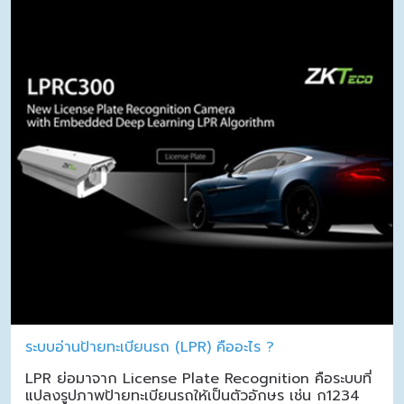
ระบบอ่านป้ายทะเบียนรถ (LPR) คืออะไร ?
LPR ย่อมาจาก License Plate Recognition คือระบบที่
แปลงรูปภาพป้ายทะเบียนรถให้เป็นตัวอักษร เช่น ก1234