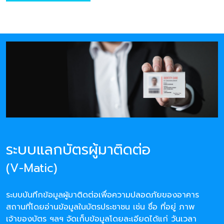
ระบบแลกบัตรผู้มาติดต่อ
(V-Matic)
ระบบบันทึกข้อมูลผู้มาติดต่อเพื่อความปลอดภัยของอาคาร
สถานที่โดยอ่านข้อมูลในบัตรประชาชน เช่น ชื่อ ที่อยู่ ภาพ
เจ้าของบัตร ฯลฯ จัดเก็บข้อมูลโดยละเอียดได้แก่ วันเวลา