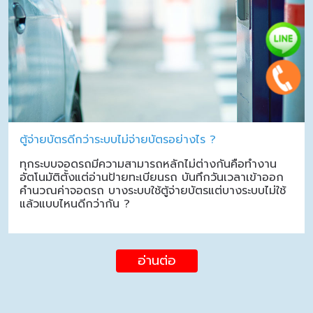
ตู้จ่ายบัตรดีกว่าระบบไม่จ่ายบัตรอย่างไร ?
ทุกระบบจอดรถมีความสามารถหลักไม่ต่างกันคือทำงาน
อัตโนมัติตั้งแต่อ่านป้ายทะเบียนรถ บันทึกวันเวลาเข้าออก
คำนวณค่าจอดรถ บางระบบใช้ตู้จ่ายบัตรแต่บางระบบไม่ใช้
แล้วแบบไหนดีกว่ากัน ?
อ่านต่อ