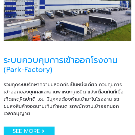
ระบบควบคุมการเข้าออกโรงงาน
(Park-Factory)
รวมทุกระบบรักษาความปลอดภัยเป็นหนึ่งเดียว ควบคุมการ
เข้าออกของบุคคลและยานพาหนะทุกชนิด แจ้งเตือนทันทีเมื่อ
เกิดเหตุผิดปกติ เช่น มีบุคคลต้องห้ามเข้ามาในโรงงาน รถ
ขนส่งสินค้าจอดนานเกินกำหนด รถพนักงานเข้าออกนอก
เวลาอนุญาต
SEE MORE