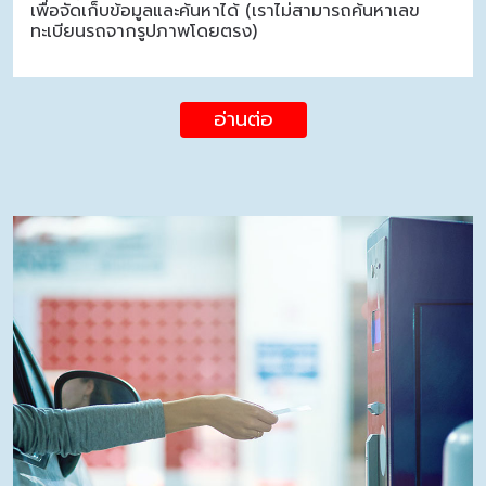
เพื่อจัดเก็บข้อมูลและค้นหาได้ (เราไม่สามารถค้นหาเลข
ทะเบียนรถจากรูปภาพโดยตรง)
อ่านต่อ