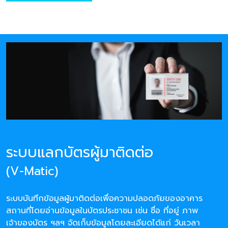
ระบบแลกบัตรผู้มาติดต่อ
(V-Matic)
ระบบบันทึกข้อมูลผู้มาติดต่อเพื่อความปลอดภัยของอาคาร
สถานที่โดยอ่านข้อมูลในบัตรประชาชน เช่น ชื่อ ที่อยู่ ภาพ
เจ้าของบัตร ฯลฯ จัดเก็บข้อมูลโดยละเอียดได้แก่ วันเวลา