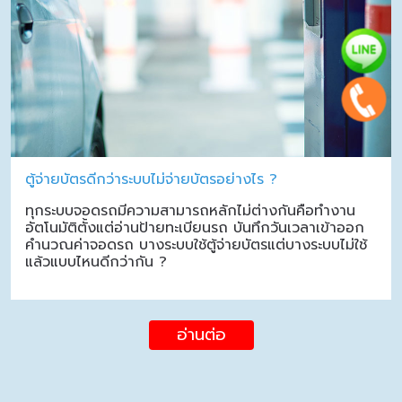
ตู้จ่ายบัตรดีกว่าระบบไม่จ่ายบัตรอย่างไร ?
ทุกระบบจอดรถมีความสามารถหลักไม่ต่างกันคือทำงาน
อัตโนมัติตั้งแต่อ่านป้ายทะเบียนรถ บันทึกวันเวลาเข้าออก
คำนวณค่าจอดรถ บางระบบใช้ตู้จ่ายบัตรแต่บางระบบไม่ใช้
แล้วแบบไหนดีกว่ากัน ?
อ่านต่อ