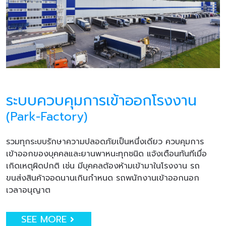
ระบบควบคุมการเข้าออกโรงงาน
(Park-Factory)
รวมทุกระบบรักษาความปลอดภัยเป็นหนึ่งเดียว ควบคุมการ
เข้าออกของบุคคลและยานพาหนะทุกชนิด แจ้งเตือนทันทีเมื่อ
เกิดเหตุผิดปกติ เช่น มีบุคคลต้องห้ามเข้ามาในโรงงาน รถ
ขนส่งสินค้าจอดนานเกินกำหนด รถพนักงานเข้าออกนอก
เวลาอนุญาต
SEE MORE