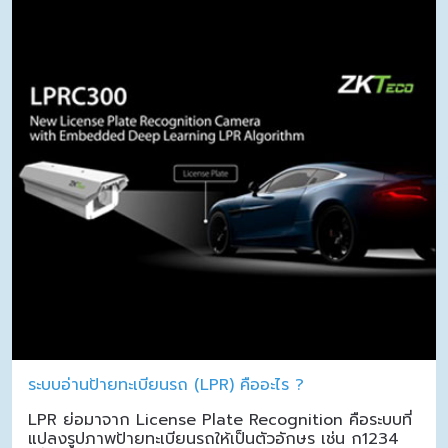
ระบบอ่านป้ายทะเบียนรถ (LPR) คืออะไร ?
LPR ย่อมาจาก License Plate Recognition คือระบบที่
แปลงรูปภาพป้ายทะเบียนรถให้เป็นตัวอักษร เช่น ก1234