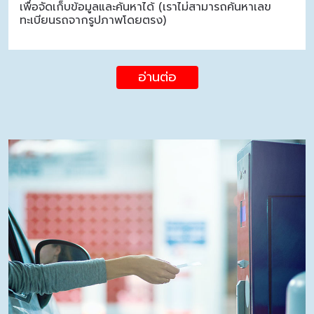
เพื่อจัดเก็บข้อมูลและค้นหาได้ (เราไม่สามารถค้นหาเลข
ทะเบียนรถจากรูปภาพโดยตรง)
อ่านต่อ