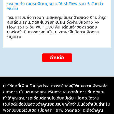
กรมขนส่ง เผยรถผิดกฎหมายใช้ M-Flow รวม 5 วันกว่า
พันคัน
กรมการขนส่งทางบก เผยผลคุมเข้มรถป้ายแดง ป้ายชำรุด
ลบเลือน รถไม่ติดแผ่นป้ายทะเบียน วิ่งผ่านช่องทาง M-
Flow รวม 5 วัน พบ 1,008 คัน เตือนเจ้าของรถต้อง
เร่งรัดดำเนินการทางทะเบียน หากฝ่าฝืนมีความผิดตาม
กฎหมาย
อ่านต่อ
เราใช้คุกกี้เพื่อปรับปรุงประสบการณ์ของผู้ใช้และความพึงพอใจ
ของการเยี่ยมชมของคุณ เพิ่มความสะดวกในการเรียกดูและ
บริษัท ซิมลิงค์ จำกัด
ทำให้คุณสามารถเชื่อมต่อกับโซเชียลมีเดีย เมื่อคุณใช้งาน
98/226 Bangrakyai-Baanmai Road,
เว็บไซต์นี้ต่อไปแสดงว่าคุณยอมรับคุกกี้ที่จำเป็นซึ่งจำเป็นสำหรับ
Bangyai, Nonthaburi 11140
ฟังก์ชั่นของเว็บไซต์ เมื่อคลิก “ข้าพเจ้าตกลง” จะถือว่าคุณ