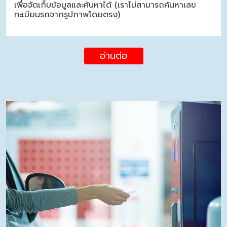
เพื่อจัดเก็บข้อมูลและค้นหาได้ (เราไม่สามารถค้นหาเลข
ทะเบียนรถจากรูปภาพโดยตรง)
อ่านต่อ