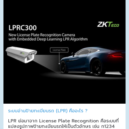
ระบบอ่านป้ายทะเบียนรถ (LPR) คืออะไร ?
LPR ย่อมาจาก License Plate Recognition คือระบบที่
แปลงรูปภาพป้ายทะเบียนรถให้เป็นตัวอักษร เช่น ก1234