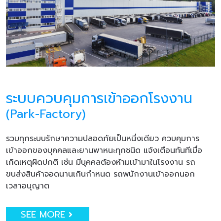
ระบบควบคุมการเข้าออกโรงงาน
(Park-Factory)
รวมทุกระบบรักษาความปลอดภัยเป็นหนึ่งเดียว ควบคุมการ
เข้าออกของบุคคลและยานพาหนะทุกชนิด แจ้งเตือนทันทีเมื่อ
เกิดเหตุผิดปกติ เช่น มีบุคคลต้องห้ามเข้ามาในโรงงาน รถ
ขนส่งสินค้าจอดนานเกินกำหนด รถพนักงานเข้าออกนอก
เวลาอนุญาต
SEE MORE