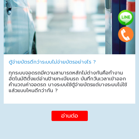
ตู้จ่ายบัตรดีกว่าระบบไม่จ่ายบัตรอย่างไร ?
ทุกระบบจอดรถมีความสามารถหลักไม่ต่างกันคือทำงาน
อัตโนมัติตั้งแต่อ่านป้ายทะเบียนรถ บันทึกวันเวลาเข้าออก
คำนวณค่าจอดรถ บางระบบใช้ตู้จ่ายบัตรแต่บางระบบไม่ใช้
แล้วแบบไหนดีกว่ากัน ?
อ่านต่อ