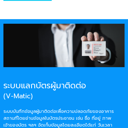
ระบบแลกบัตรผู้มาติดต่อ
(V-Matic)
ระบบบันทึกข้อมูลผู้มาติดต่อเพื่อความปลอดภัยของอาคาร
สถานที่โดยอ่านข้อมูลในบัตรประชาชน เช่น ชื่อ ที่อยู่ ภาพ
เจ้าของบัตร ฯลฯ จัดเก็บข้อมูลโดยละเอียดได้แก่ วันเวลา