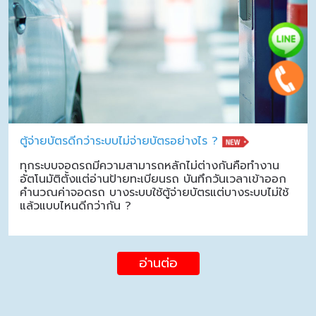
ตู้จ่ายบัตรดีกว่าระบบไม่จ่ายบัตรอย่างไร ?
ทุกระบบจอดรถมีความสามารถหลักไม่ต่างกันคือทำงาน
อัตโนมัติตั้งแต่อ่านป้ายทะเบียนรถ บันทึกวันเวลาเข้าออก
คำนวณค่าจอดรถ บางระบบใช้ตู้จ่ายบัตรแต่บางระบบไม่ใช้
แล้วแบบไหนดีกว่ากัน ?
อ่านต่อ