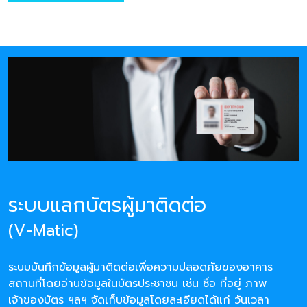
ระบบแลกบัตรผู้มาติดต่อ
(V-Matic)
ระบบบันทึกข้อมูลผู้มาติดต่อเพื่อความปลอดภัยของอาคาร
สถานที่โดยอ่านข้อมูลในบัตรประชาชน เช่น ชื่อ ที่อยู่ ภาพ
เจ้าของบัตร ฯลฯ จัดเก็บข้อมูลโดยละเอียดได้แก่ วันเวลา