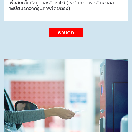
เพื่อจัดเก็บข้อมูลและค้นหาได้ (เราไม่สามารถค้นหาเลข
ทะเบียนรถจากรูปภาพโดยตรง)
อ่านต่อ