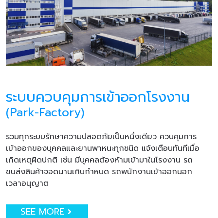
ระบบควบคุมการเข้าออกโรงงาน
(Park-Factory)
รวมทุกระบบรักษาความปลอดภัยเป็นหนึ่งเดียว ควบคุมการ
เข้าออกของบุคคลและยานพาหนะทุกชนิด แจ้งเตือนทันทีเมื่อ
เกิดเหตุผิดปกติ เช่น มีบุคคลต้องห้ามเข้ามาในโรงงาน รถ
ขนส่งสินค้าจอดนานเกินกำหนด รถพนักงานเข้าออกนอก
เวลาอนุญาต
SEE MORE