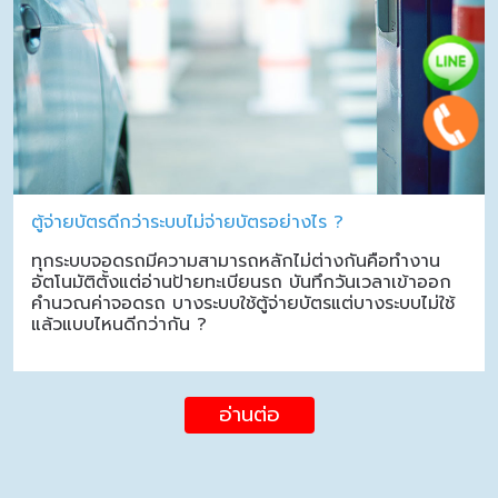
ตู้จ่ายบัตรดีกว่าระบบไม่จ่ายบัตรอย่างไร ?
ทุกระบบจอดรถมีความสามารถหลักไม่ต่างกันคือทำงาน
อัตโนมัติตั้งแต่อ่านป้ายทะเบียนรถ บันทึกวันเวลาเข้าออก
คำนวณค่าจอดรถ บางระบบใช้ตู้จ่ายบัตรแต่บางระบบไม่ใช้
แล้วแบบไหนดีกว่ากัน ?
อ่านต่อ