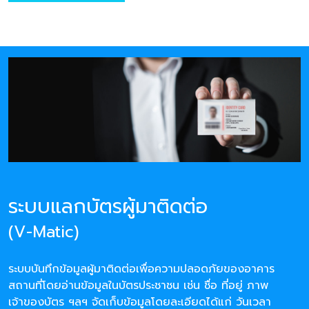
ระบบแลกบัตรผู้มาติดต่อ
(V-Matic)
ระบบบันทึกข้อมูลผู้มาติดต่อเพื่อความปลอดภัยของอาคาร
สถานที่โดยอ่านข้อมูลในบัตรประชาชน เช่น ชื่อ ที่อยู่ ภาพ
เจ้าของบัตร ฯลฯ จัดเก็บข้อมูลโดยละเอียดได้แก่ วันเวลา