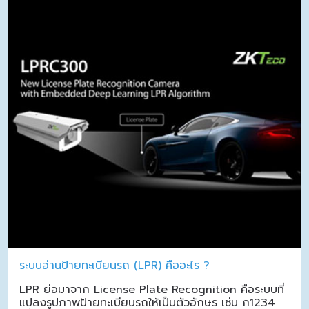
ระบบอ่านป้ายทะเบียนรถ (LPR) คืออะไร ?
LPR ย่อมาจาก License Plate Recognition คือระบบที่
แปลงรูปภาพป้ายทะเบียนรถให้เป็นตัวอักษร เช่น ก1234