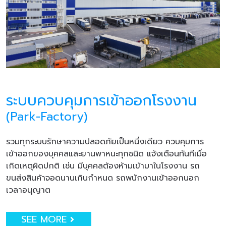
ระบบควบคุมการเข้าออกโรงงาน
(Park-Factory)
รวมทุกระบบรักษาความปลอดภัยเป็นหนึ่งเดียว ควบคุมการ
เข้าออกของบุคคลและยานพาหนะทุกชนิด แจ้งเตือนทันทีเมื่อ
เกิดเหตุผิดปกติ เช่น มีบุคคลต้องห้ามเข้ามาในโรงงาน รถ
ขนส่งสินค้าจอดนานเกินกำหนด รถพนักงานเข้าออกนอก
เวลาอนุญาต
SEE MORE