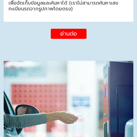
เพื่อจัดเก็บข้อมูลและค้นหาได้ (เราไม่สามารถค้นหาเลข
ทะเบียนรถจากรูปภาพโดยตรง)
อ่านต่อ