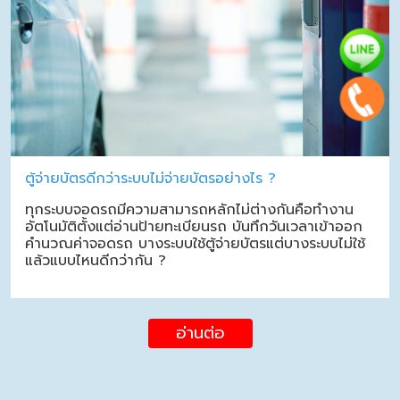
ตู้จ่ายบัตรดีกว่าระบบไม่จ่ายบัตรอย่างไร ?
ทุกระบบจอดรถมีความสามารถหลักไม่ต่างกันคือทำงาน
อัตโนมัติตั้งแต่อ่านป้ายทะเบียนรถ บันทึกวันเวลาเข้าออก
คำนวณค่าจอดรถ บางระบบใช้ตู้จ่ายบัตรแต่บางระบบไม่ใช้
แล้วแบบไหนดีกว่ากัน ?
อ่านต่อ