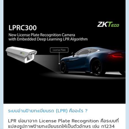
ระบบอ่านป้ายทะเบียนรถ (LPR) คืออะไร ?
LPR ย่อมาจาก License Plate Recognition คือระบบที่
แปลงรูปภาพป้ายทะเบียนรถให้เป็นตัวอักษร เช่น ก1234