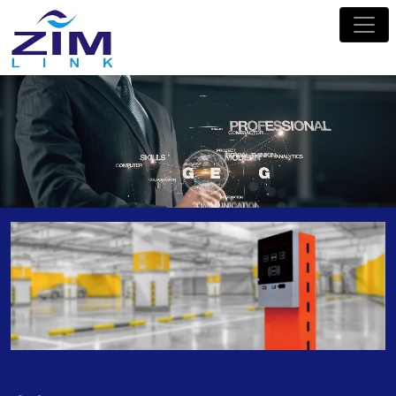
Zimlink.co.th