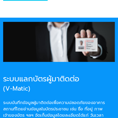
ระบบแลกบัตรผู้มาติดต่อ
(V-Matic)
ระบบบันทึกข้อมูลผู้มาติดต่อเพื่อความปลอดภัยของอาคาร
สถานที่โดยอ่านข้อมูลในบัตรประชาชน เช่น ชื่อ ที่อยู่ ภาพ
เจ้าของบัตร ฯลฯ จัดเก็บข้อมูลโดยละเอียดได้แก่ วันเวลา