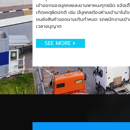
เข้าออกของบุคคลและยานพาหนะทุกชนิด แจ้งเตือน
เกิดเหตุผิดปกติ เช่น มีบุคคลต้องห้ามเข้ามาใน
ขนส่งสินค้าจอดนานเกินกำหนด รถพนักงานเข
เวลาอนุญาต
SEE MORE