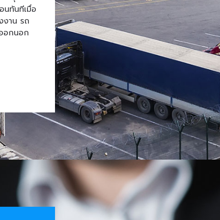
ทันทีเมื่อ
โรงงาน รถ
้าออกนอก