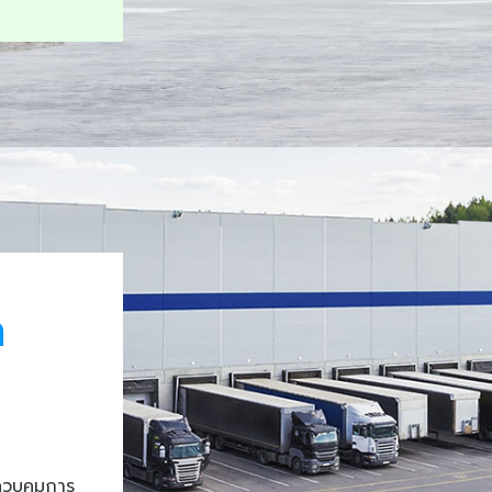
า
ควบคุมการ