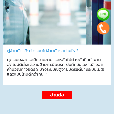
ตู้จ่ายบัตรดีกว่าระบบไม่จ่ายบัตรอย่างไร ?
ทุกระบบจอดรถมีความสามารถหลักไม่ต่างกันคือทำงาน
อัตโนมัติตั้งแต่อ่านป้ายทะเบียนรถ บันทึกวันเวลาเข้าออก
คำนวณค่าจอดรถ บางระบบใช้ตู้จ่ายบัตรแต่บางระบบไม่ใช้
แล้วแบบไหนดีกว่ากัน ?
อ่านต่อ