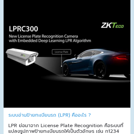
ระบบอ่านป้ายทะเบียนรถ (LPR) คืออะไร ?
LPR ย่อมาจาก License Plate Recognition คือระบบที่
แปลงรูปภาพป้ายทะเบียนรถให้เป็นตัวอักษร เช่น ก1234