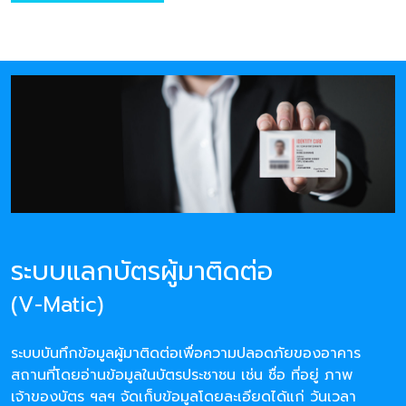
ระบบแลกบัตรผู้มาติดต่อ
(V-Matic)
ระบบบันทึกข้อมูลผู้มาติดต่อเพื่อความปลอดภัยของอาคาร
สถานที่โดยอ่านข้อมูลในบัตรประชาชน เช่น ชื่อ ที่อยู่ ภาพ
เจ้าของบัตร ฯลฯ จัดเก็บข้อมูลโดยละเอียดได้แก่ วันเวลา