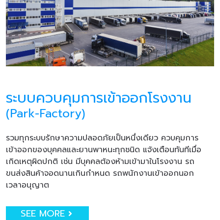
ระบบควบคุมการเข้าออกโรงงาน
(Park-Factory)
รวมทุกระบบรักษาความปลอดภัยเป็นหนึ่งเดียว ควบคุมการ
เข้าออกของบุคคลและยานพาหนะทุกชนิด แจ้งเตือนทันทีเมื่อ
เกิดเหตุผิดปกติ เช่น มีบุคคลต้องห้ามเข้ามาในโรงงาน รถ
ขนส่งสินค้าจอดนานเกินกำหนด รถพนักงานเข้าออกนอก
เวลาอนุญาต
SEE MORE