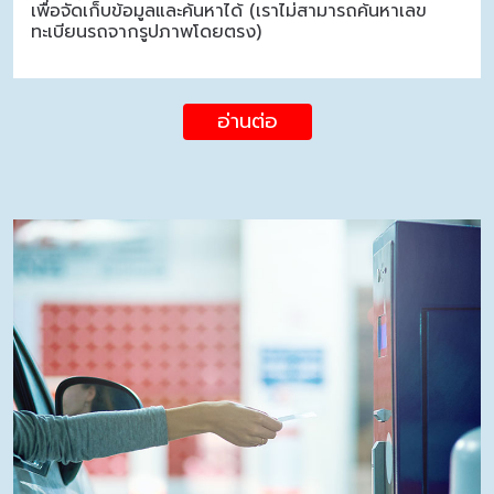
เพื่อจัดเก็บข้อมูลและค้นหาได้ (เราไม่สามารถค้นหาเลข
ทะเบียนรถจากรูปภาพโดยตรง)
อ่านต่อ