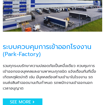
ระบบควบคุมการเข้าออกโรงงาน
(Park-Factory)
รวมทุกระบบรักษาความปลอดภัยเป็นหนึ่งเดียว ควบคุมการ
เข้าออกของบุคคลและยานพาหนะทุกชนิด แจ้งเตือนทันทีเมื่อ
เกิดเหตุผิดปกติ เช่น มีบุคคลต้องห้ามเข้ามาในโรงงาน รถ
ขนส่งสินค้าจอดนานเกินกำหนด รถพนักงานเข้าออกนอก
เวลาอนุญาต
SEE MORE