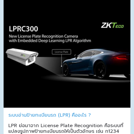
ระบบอ่านป้ายทะเบียนรถ (LPR) คืออะไร ?
LPR ย่อมาจาก License Plate Recognition คือระบบที่
แปลงรูปภาพป้ายทะเบียนรถให้เป็นตัวอักษร เช่น ก1234