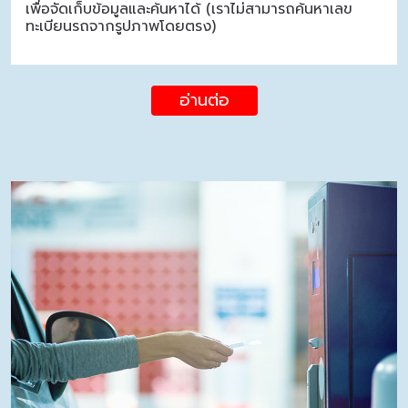
เพื่อจัดเก็บข้อมูลและค้นหาได้ (เราไม่สามารถค้นหาเลข
ทะเบียนรถจากรูปภาพโดยตรง)
อ่านต่อ