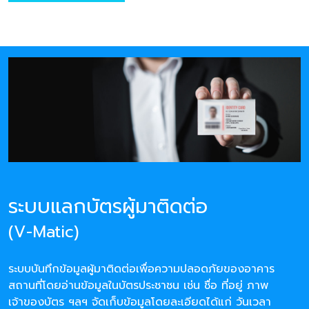
ระบบแลกบัตรผู้มาติดต่อ
(V-Matic)
ระบบบันทึกข้อมูลผู้มาติดต่อเพื่อความปลอดภัยของอาคาร
สถานที่โดยอ่านข้อมูลในบัตรประชาชน เช่น ชื่อ ที่อยู่ ภาพ
เจ้าของบัตร ฯลฯ จัดเก็บข้อมูลโดยละเอียดได้แก่ วันเวลา