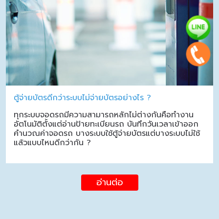
ตู้จ่ายบัตรดีกว่าระบบไม่จ่ายบัตรอย่างไร ?
ทุกระบบจอดรถมีความสามารถหลักไม่ต่างกันคือทำงาน
อัตโนมัติตั้งแต่อ่านป้ายทะเบียนรถ บันทึกวันเวลาเข้าออก
คำนวณค่าจอดรถ บางระบบใช้ตู้จ่ายบัตรแต่บางระบบไม่ใช้
แล้วแบบไหนดีกว่ากัน ?
อ่านต่อ