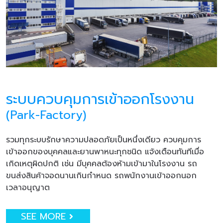
ระบบควบคุมการเข้าออกโรงงาน
(Park-Factory)
รวมทุกระบบรักษาความปลอดภัยเป็นหนึ่งเดียว ควบคุมการ
เข้าออกของบุคคลและยานพาหนะทุกชนิด แจ้งเตือนทันทีเมื่อ
เกิดเหตุผิดปกติ เช่น มีบุคคลต้องห้ามเข้ามาในโรงงาน รถ
ขนส่งสินค้าจอดนานเกินกำหนด รถพนักงานเข้าออกนอก
เวลาอนุญาต
SEE MORE