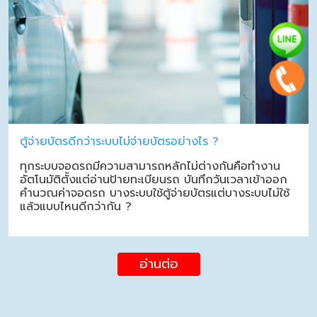
ตู้จ่ายบัตรดีกว่าระบบไม่จ่ายบัตรอย่างไร ?
ทุกระบบจอดรถมีความสามารถหลักไม่ต่างกันคือทำงาน
อัตโนมัติตั้งแต่อ่านป้ายทะเบียนรถ บันทึกวันเวลาเข้าออก
คำนวณค่าจอดรถ บางระบบใช้ตู้จ่ายบัตรแต่บางระบบไม่ใช้
แล้วแบบไหนดีกว่ากัน ?
อ่านต่อ