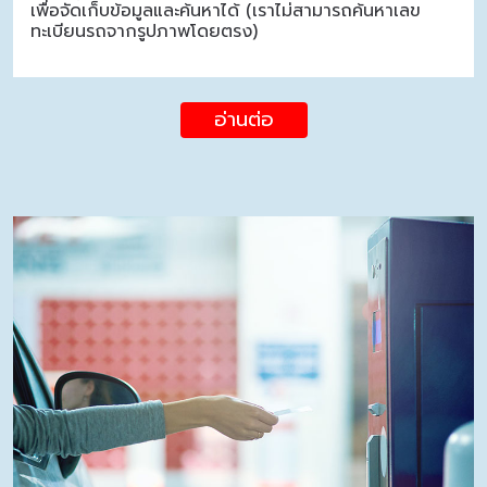
เพื่อจัดเก็บข้อมูลและค้นหาได้ (เราไม่สามารถค้นหาเลข
ทะเบียนรถจากรูปภาพโดยตรง)
อ่านต่อ