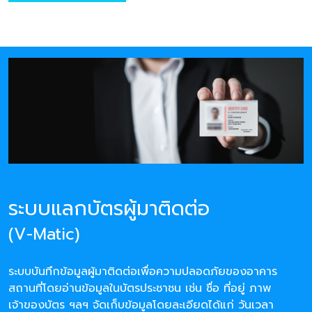
ระบบแลกบัตรผู้มาติดต่อ
(V-Matic)
ระบบบันทึกข้อมูลผู้มาติดต่อเพื่อความปลอดภัยของอาคาร
สถานที่โดยอ่านข้อมูลในบัตรประชาชน เช่น ชื่อ ที่อยู่ ภาพ
เจ้าของบัตร ฯลฯ จัดเก็บข้อมูลโดยละเอียดได้แก่ วันเวลา