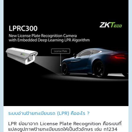
ระบบอ่านป้ายทะเบียนรถ (LPR) คืออะไร ?
LPR ย่อมาจาก License Plate Recognition คือระบบที่
แปลงรูปภาพป้ายทะเบียนรถให้เป็นตัวอักษร เช่น ก1234