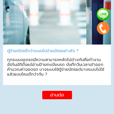
ตู้จ่ายบัตรดีกว่าระบบไม่จ่ายบัตรอย่างไร ?
ทุกระบบจอดรถมีความสามารถหลักไม่ต่างกันคือทำงาน
อัตโนมัติตั้งแต่อ่านป้ายทะเบียนรถ บันทึกวันเวลาเข้าออก
คำนวณค่าจอดรถ บางระบบใช้ตู้จ่ายบัตรแต่บางระบบไม่ใช้
แล้วแบบไหนดีกว่ากัน ?
อ่านต่อ