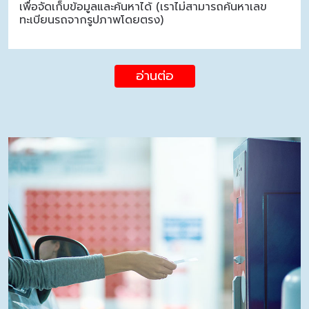
เพื่อจัดเก็บข้อมูลและค้นหาได้ (เราไม่สามารถค้นหาเลข
ทะเบียนรถจากรูปภาพโดยตรง)
อ่านต่อ