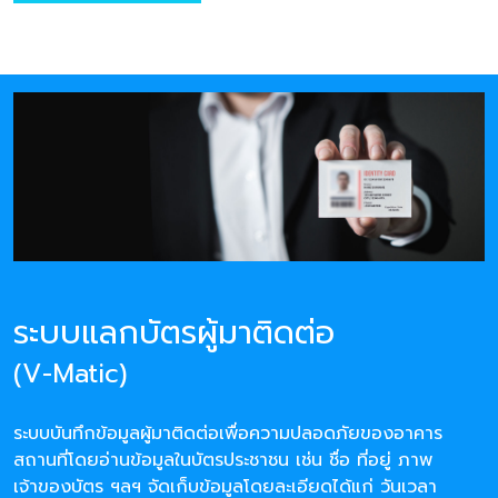
ระบบแลกบัตรผู้มาติดต่อ
(V-Matic)
ระบบบันทึกข้อมูลผู้มาติดต่อเพื่อความปลอดภัยของอาคาร
สถานที่โดยอ่านข้อมูลในบัตรประชาชน เช่น ชื่อ ที่อยู่ ภาพ
เจ้าของบัตร ฯลฯ จัดเก็บข้อมูลโดยละเอียดได้แก่ วันเวลา