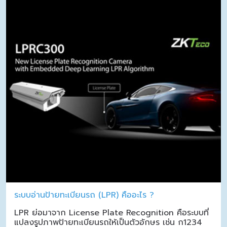
ระบบอ่านป้ายทะเบียนรถ (LPR) คืออะไร ?
LPR ย่อมาจาก License Plate Recognition คือระบบที่
แปลงรูปภาพป้ายทะเบียนรถให้เป็นตัวอักษร เช่น ก1234