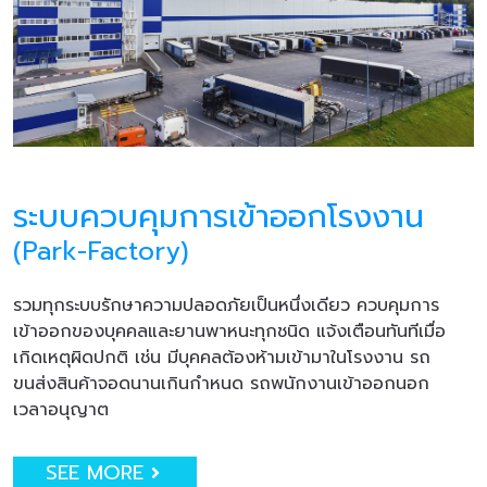
ระบบควบคุมการเข้าออกโรงงาน
(Park-Factory)
รวมทุกระบบรักษาความปลอดภัยเป็นหนึ่งเดียว ควบคุมการ
เข้าออกของบุคคลและยานพาหนะทุกชนิด แจ้งเตือนทันทีเมื่อ
เกิดเหตุผิดปกติ เช่น มีบุคคลต้องห้ามเข้ามาในโรงงาน รถ
ขนส่งสินค้าจอดนานเกินกำหนด รถพนักงานเข้าออกนอก
เวลาอนุญาต
SEE MORE