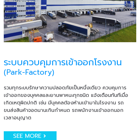
ระบบควบคุมการเข้าออกโรงงาน
(Park-Factory)
รวมทุกระบบรักษาความปลอดภัยเป็นหนึ่งเดียว ควบคุมการ
เข้าออกของบุคคลและยานพาหนะทุกชนิด แจ้งเตือนทันทีเมื่อ
เกิดเหตุผิดปกติ เช่น มีบุคคลต้องห้ามเข้ามาในโรงงาน รถ
ขนส่งสินค้าจอดนานเกินกำหนด รถพนักงานเข้าออกนอก
เวลาอนุญาต
SEE MORE