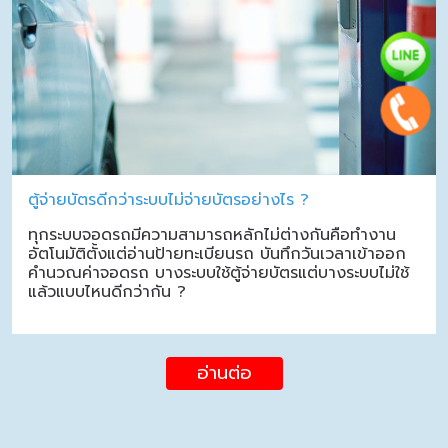
ตู้จ่ายบัตรดีกว่าระบบไม่จ่ายบัตรอย่างไร ?
ทุกระบบจอดรถมีความสามารถหลักไม่ต่างกันคือทำงาน
อัตโนมัติตั้งแต่อ่านป้ายทะเบียนรถ บันทึกวันเวลาเข้าออก
คำนวณค่าจอดรถ บางระบบใช้ตู้จ่ายบัตรแต่บางระบบไม่ใช้
แล้วแบบไหนดีกว่ากัน ?
อ่านต่อ