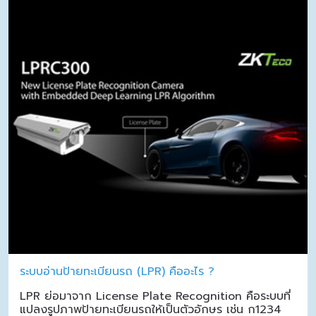
ระบบอ่านป้ายทะเบียนรถ (LPR) คืออะไร ?
LPR ย่อมาจาก License Plate Recognition คือระบบที่
แปลงรูปภาพป้ายทะเบียนรถให้เป็นตัวอักษร เช่น ก1234