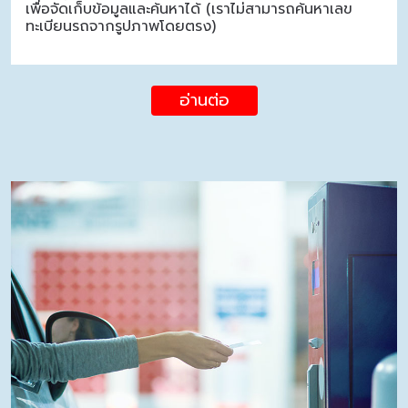
เพื่อจัดเก็บข้อมูลและค้นหาได้ (เราไม่สามารถค้นหาเลข
ทะเบียนรถจากรูปภาพโดยตรง)
อ่านต่อ