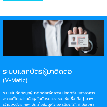
ระบบแลกบัตรผู้มาติดต่อ
(V-Matic)
ระบบบันทึกข้อมูลผู้มาติดต่อเพื่อความปลอดภัยของอาคาร
สถานที่โดยอ่านข้อมูลในบัตรประชาชน เช่น ชื่อ ที่อยู่ ภาพ
เจ้าของบัตร ฯลฯ จัดเก็บข้อมูลโดยละเอียดได้แก่ วันเวลา